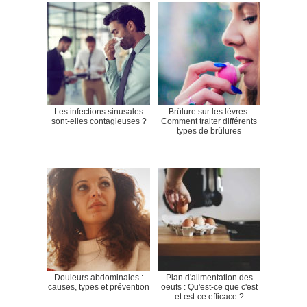
Les infections sinusales
Brûlure sur les lèvres:
sont-elles contagieuses ?
Comment traiter différents
types de brûlures
Douleurs abdominales :
Plan d'alimentation des
causes, types et prévention
oeufs : Qu'est-ce que c'est
et est-ce efficace ?