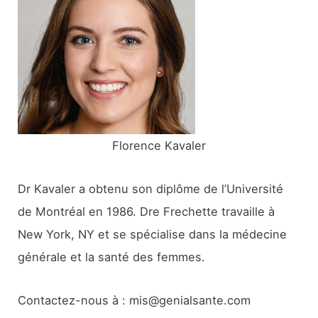
c
h
e
r
:
Florence Kavaler
Dr Kavaler a obtenu son diplôme de l’Université
de Montréal en 1986. Dre Frechette travaille à
New York, NY et se spécialise dans la médecine
générale et la santé des femmes.
Contactez-nous à : mis@genialsante.com