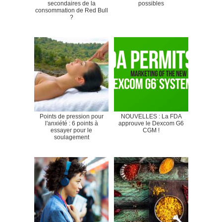
secondaires de la
possibles
consommation de Red Bull
?
Points de pression pour
NOUVELLES : La FDA
l'anxiété : 6 points à
approuve le Dexcom G6
essayer pour le
CGM !
soulagement