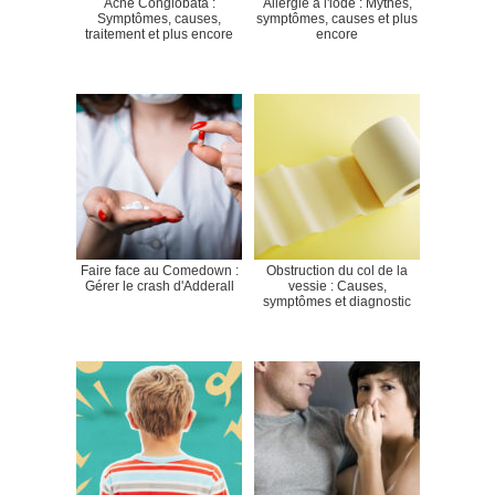
Acné Conglobata :
Allergie à l'iode : Mythes,
Symptômes, causes,
symptômes, causes et plus
traitement et plus encore
encore
Faire face au Comedown :
Obstruction du col de la
Gérer le crash d'Adderall
vessie : Causes,
symptômes et diagnostic