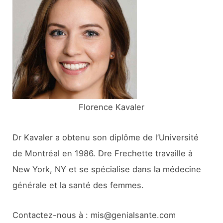
c
h
e
r
:
Florence Kavaler
Dr Kavaler a obtenu son diplôme de l’Université
de Montréal en 1986. Dre Frechette travaille à
New York, NY et se spécialise dans la médecine
générale et la santé des femmes.
Contactez-nous à : mis@genialsante.com