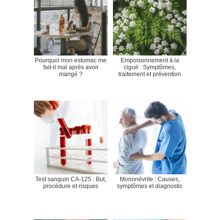
Pourquoi mon estomac me
Empoisonnement à la
fait-il mal après avoir
ciguë : Symptômes,
mangé ?
traitement et prévention
Test sanguin CA-125 : But,
Mononévrite : Causes,
procédure et risques
symptômes et diagnostic