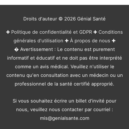
r
i
e
Droits d'auteur © 2026
Génial Santé
s
✚
Politique de confidentialité et GDPR
✚
Conditions
générales d'utilisation
✚
À propos de nous
✚
� Avertissement : Le contenu est purement
informatif et éducatif et ne doit pas être interprété
comme un avis médical. Veuillez n'utiliser le
contenu qu'en consultation avec un médecin ou un
professionnel de la santé certifié approprié.
Si vous souhaitez écrire un billet d'invité pour
nous, veuillez nous contacter par courriel :
mis@genialsante.com