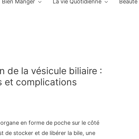
Bien Manger
La vie Quotidienne
Beauté
 de la vésicule biliaire :
s et complications
it organe en forme de poche sur le côté
t de stocker et de libérer la bile, une