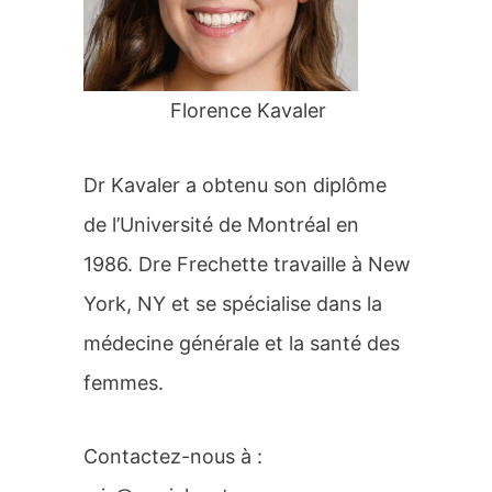
r
:
Florence Kavaler
Dr Kavaler a obtenu son diplôme
de l’Université de Montréal en
1986. Dre Frechette travaille à New
York, NY et se spécialise dans la
médecine générale et la santé des
femmes.
Contactez-nous à :