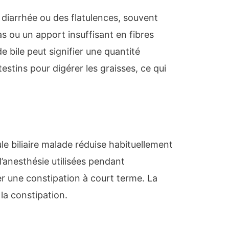
a diarrhée ou des flatulences, souvent
s ou un apport insuffisant en fibres
de bile peut signifier une quantité
testins pour digérer les graisses, ce qui
ule biliaire malade réduise habituellement
 l’anesthésie utilisées pendant
er une constipation à court terme. La
la constipation.