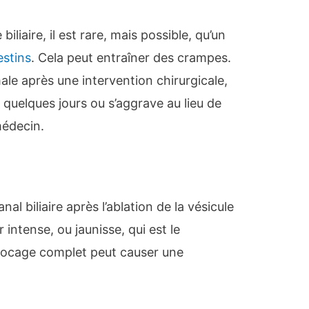
 biliaire, il est rare, mais possible, qu’un
stins
. Cela peut entraîner des crampes.
le après une intervention chirurgicale,
e quelques jours ou s’aggrave au lieu de
médecin.
al biliaire après l’ablation de la vésicule
 intense, ou jaunisse, qui est le
blocage complet peut causer une