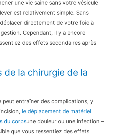
ner une vie saine sans votre vésicule
’enlever est relativement simple. Sans
se déplacer directement de votre foie à
 digestion. Cependant, il y a encore
sentiez des effets secondaires après
 de la chirurgie de la
e peut entraîner des complications, y
incision,
le déplacement de matériel
es du corps
une douleur ou une infection –
sible que vous ressentiez des effets