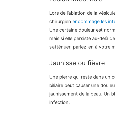
Lors de l’ablation de la vésicule
chirurgien
endommage les inte
Une certaine douleur est norma
mais si elle persiste au-delà d
s’atténuer, parlez-en à votre 
Jaunisse ou fièvre
Une pierre qui reste dans un can
biliaire peut causer une douleur
jaunissement de la peau. Un 
infection.