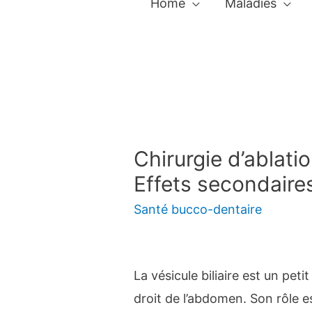
Home
Maladies
Chirurgie d’ablation
Effets secondaire
Santé bucco-dentaire
La vésicule biliaire est un pet
droit de l’abdomen. Son rôle es