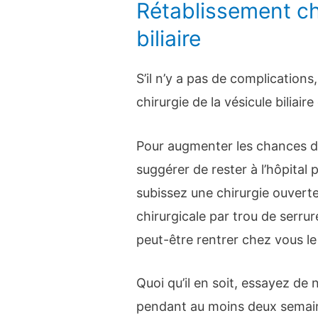
Rétablissement chi
biliaire
S’il n’y a pas de complication
chirurgie de la vésicule biliair
Pour augmenter les chances d
suggérer de rester à l’hôpital 
subissez une chirurgie ouverte
chirurgicale par trou de serru
peut-être rentrer chez vous l
Quoi qu’il en soit, essayez de
pendant au moins deux semai