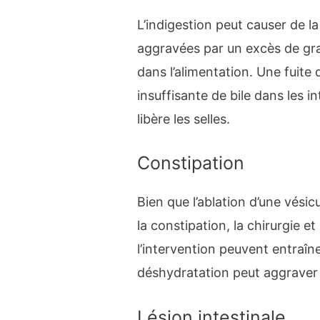
L’indigestion peut causer de l
aggravées par un excès de gra
dans l’alimentation. Une fuite 
insuffisante de bile dans les in
libère les selles.
Constipation
Bien que l’ablation d’une vésic
la constipation, la chirurgie et
l’intervention peuvent entraîn
déshydratation peut aggraver 
Lésion intestinale