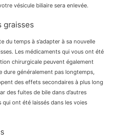
otre vésicule biliaire sera enlevée.
s graisses
te du temps à s’adapter à sa nouvelle
isses. Les médicaments qui vous ont été
ntion chirurgicale peuvent également
ne dure généralement pas longtemps,
ppent des effets secondaires à plus long
 des fuites de bile dans d’autres
s qui ont été laissés dans les voies
es