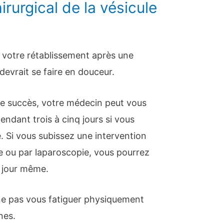
rurgical de la vésicule
s, votre rétablissement après une
e devrait se faire en douceur.
e succès, votre médecin peut vous
pendant trois à cinq jours si vous
. Si vous subissez une intervention
re ou par laparoscopie, vous pourrez
e jour même.
 ne pas vous fatiguer physiquement
nes.