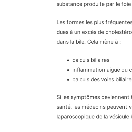
substance produite par le foie 
Les formes les plus fréquentes 
dues à un excès de cholestérol
dans la bile. Cela mène à :
calculs biliaires
inflammation aiguë ou ch
calculs des voies biliaire
Si les symptômes deviennent t
santé, les médecins peuvent v
laparoscopique de la vésicule bi