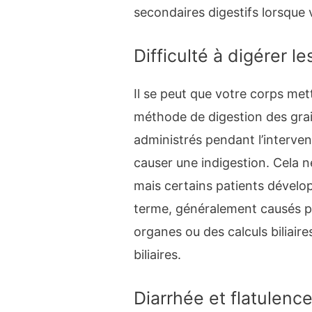
secondaires digestifs lorsque v
Difficulté à digérer le
Il se peut que votre corps met
méthode de digestion des gra
administrés pendant l’interve
causer une indigestion. Cela 
mais certains patients dévelo
terme, généralement causés par
organes ou des calculs biliaire
biliaires.
Diarrhée et flatulenc