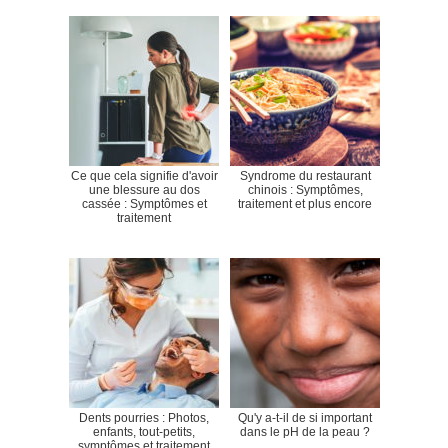
Ce que cela signifie d'avoir
Syndrome du restaurant
une blessure au dos
chinois : Symptômes,
cassée : Symptômes et
traitement et plus encore
traitement
Dents pourries : Photos,
Qu'y a-t-il de si important
enfants, tout-petits,
dans le pH de la peau ?
symptômes et traitement