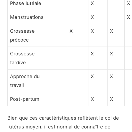
Phase lutéale
X
X
Menstruations
X
X
Grossesse
X
X
X
précoce
Grossesse
X
X
tardive
Approche du
X
X
travail
Post-partum
X
X
Bien que ces caractéristiques reflètent le col de
l’utérus moyen, il est normal de connaître de