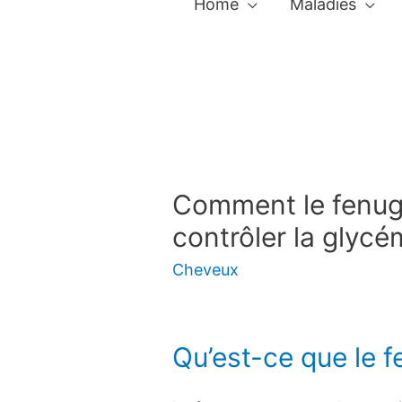
Home
Maladies
Comment le fenugr
contrôler la glycé
Cheveux
Qu’est-ce que le f