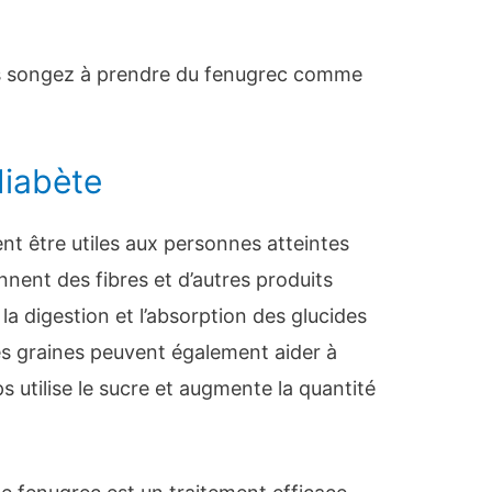
us songez à prendre du fenugrec comme
diabète
nt être utiles aux personnes atteintes
nnent des fibres et d’autres produits
la digestion et l’absorption des glucides
es graines peuvent également aider à
s utilise le sucre et augmente la quantité