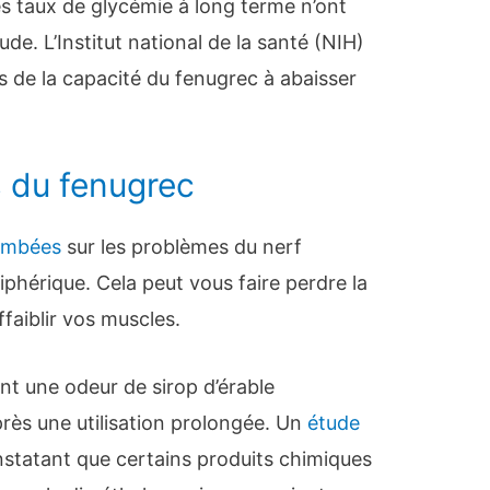
es taux de glycémie à long terme n’ont
de. L’Institut national de la santé (NIH)
s de la capacité du fenugrec à abaisser
s du fenugrec
ombées
sur les problèmes du nerf
iphérique. Cela peut vous faire perdre la
faiblir vos muscles.
t une odeur de sirop d’érable
près une utilisation prolongée. Un
étude
onstatant que certains produits chimiques