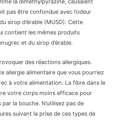
mme la diméthylpyrazine, causaient
oit pas être confondue avec l’odeur
 du sirop d’érable (MUSD). Cette
ui contient les mêmes produits
nugrec et du sirop d’érable.
ovoquer des réactions allergiques.
e allergie alimentaire que vous pourriez
ec à votre alimentation. La fibre dans le
re votre corps moins efficace pour
par la bouche. N’utilisez pas de
res suivant la prise de ces types de