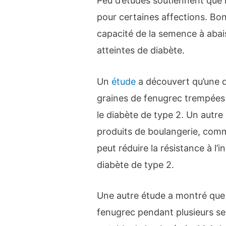
Peu d’études soutiennent que 
pour certaines affections. Bo
capacité de la semence à abai
atteintes de diabète.
Un
étude
a découvert qu’une 
graines de fenugrec trempées 
le diabète de type 2. Un autre
produits de boulangerie, comme
peut réduire la résistance à l’
diabète de type 2.
Une autre étude a montré que 
fenugrec pendant plusieurs se