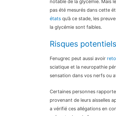
notable de la glycémie. Mais l
pas été mesurés dans cette étu
états
qu’à ce stade, les preuve
la glycémie sont faibles.
Risques potentiel
Fenugrec peut aussi avoir
ret
sciatique et la neuropathie pér
sensation dans vos nerfs ou af
Certaines personnes rapporten
provenant de leurs aisselles a
a vérifié ces allégations en c