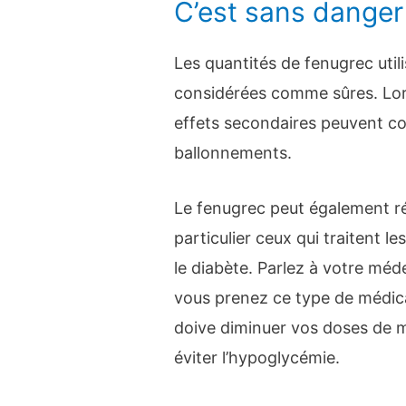
C’est sans danger
Les quantités de fenugrec util
considérées comme sûres. Lorsq
effets secondaires peuvent c
ballonnements.
Le fenugrec peut également r
particulier ceux qui traitent l
le diabète. Parlez à votre méd
vous prenez ce type de médic
doive diminuer vos doses de 
éviter l’hypoglycémie.