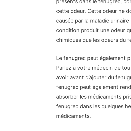
présents dans le fenugrec, co
cette odeur. Cette odeur ne d
causée par la maladie urinaire
condition produit une odeur q
chimiques que les odeurs du fe
Le fenugrec peut également pr
Parlez à votre médecin de tout
avoir avant d’ajouter du fenugr
fenugrec peut également rend
absorber les médicaments pris 
fenugrec dans les quelques heu
médicaments.