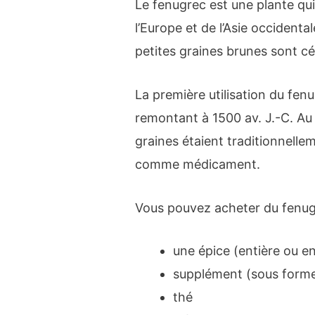
Le fenugrec est une plante qu
l’Europe et de l’Asie occidental
petites graines brunes sont cé
La première utilisation du fen
remontant à 1500 av. J.-C. Au
graines étaient traditionnellem
comme médicament.
Vous pouvez acheter du fenu
une épice (entière ou e
supplément (sous forme
thé