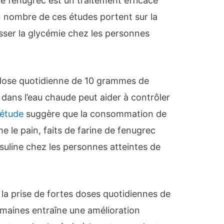
le fenugrec est un traitement efficace
n nombre de ces études portent sur la
sser la glycémie chez les personnes
dose quotidienne de 10 grammes de
dans l’eau chaude peut aider à contrôler
étude
suggère que la consommation de
 le pain, faits de farine de fenugrec
insuline chez les personnes atteintes de
la prise de fortes doses quotidiennes de
maines entraîne une amélioration