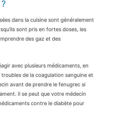
 ?
isées dans la cuisine sont généralement
u’ils sont pris en fortes doses, les
omprendre des gaz et des
éagir avec plusieurs médicaments, en
es troubles de la coagulation sanguine et
ecin avant de prendre le fenugrec si
ament. Il se peut que votre médecin
médicaments contre le diabète pour