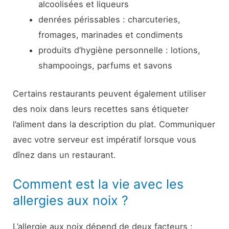
alcoolisées et liqueurs
denrées périssables : charcuteries,
fromages, marinades et condiments
produits d’hygiène personnelle : lotions,
shampooings, parfums et savons
Certains restaurants peuvent également utiliser
des noix dans leurs recettes sans étiqueter
l’aliment dans la description du plat. Communiquer
avec votre serveur est impératif lorsque vous
dînez dans un restaurant.
Comment est la vie avec les
allergies aux noix ?
L’allergie aux noix dépend de deux facteurs :