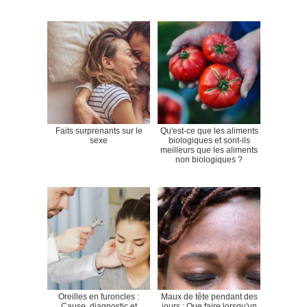
Faits surprenants sur le
Qu'est-ce que les aliments
sexe
biologiques et sont-ils
meilleurs que les aliments
non biologiques ?
Oreilles en furoncles :
Maux de tête pendant des
Cause, diagnostic et
jours : Que faire lorsqu'un