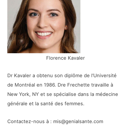
c
h
e
r
:
Florence Kavaler
Dr Kavaler a obtenu son diplôme de l’Université
de Montréal en 1986. Dre Frechette travaille à
New York, NY et se spécialise dans la médecine
générale et la santé des femmes.
Contactez-nous à : mis@genialsante.com