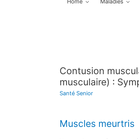
Home
Maladies
Contusion muscula
musculaire) : Sym
Santé Senior
Muscles meurtris