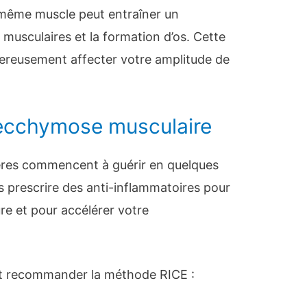
même muscle peut entraîner un
 musculaires et la formation d’os. Cette
ereusement affecter votre amplitude de
 ecchymose musculaire
gères commencent à guérir en quelques
s prescrire des anti-inflammatoires pour
lure et pour accélérer votre
t recommander la méthode RICE :