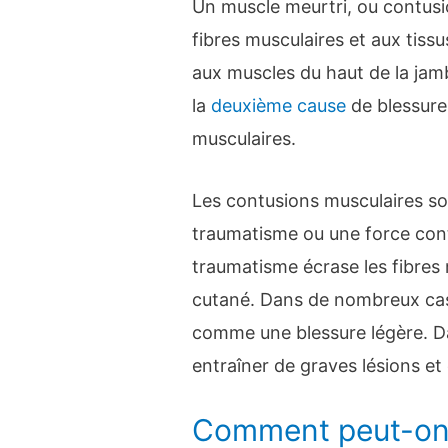
Un muscle meurtri, ou contusi
fibres musculaires et aux tissu
aux muscles du haut de la jam
la
deuxième cause
de blessures
musculaires.
Les contusions musculaires s
traumatisme ou une force con
traumatisme écrase les fibres 
cutané. Dans de nombreux cas
comme une blessure légère. Dan
entraîner de graves lésions et 
Comment peut-on 