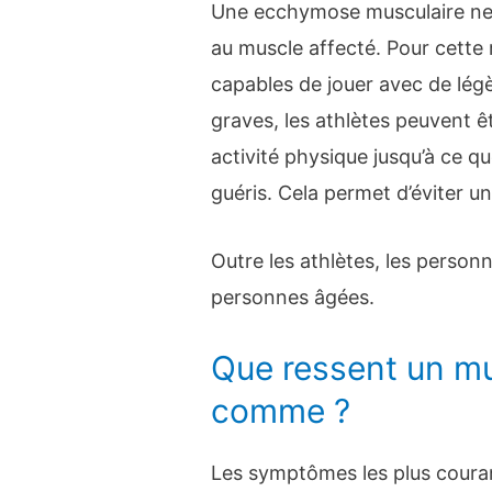
Une ecchymose musculaire n
au muscle affecté. Pour cette 
capables de jouer avec de lég
graves, les athlètes peuvent êt
activité physique jusqu’à ce 
guéris. Cela permet d’éviter u
Outre les athlètes, les personn
personnes âgées.
Que ressent un mu
comme ?
Les symptômes les plus couran