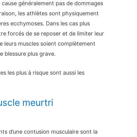
e cause généralement pas de dommages
raison, les athlètes sont physiquement
ères ecchymoses. Dans les cas plus
re forcés de se reposer et de limiter leur
que leurs muscles soient complètement
ne blessure plus grave.
es les plus à risque sont aussi les
scle meurtri
ts d’une contusion musculaire sont la