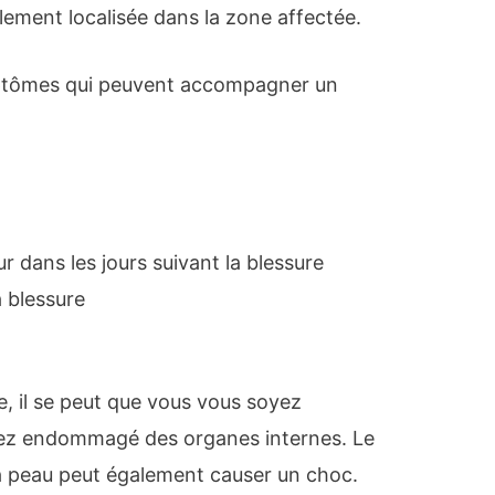
lement localisée dans la zone affectée.
ymptômes qui peuvent accompagner un
r dans les jours suivant la blessure
a blessure
ve, il se peut que vous vous soyez
yez endommagé des organes internes. Le
la peau peut également causer un choc.