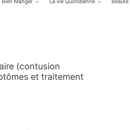
Bien Manger
La vie Quotidienne
Beauté
ire (contusion
ptômes et traitement