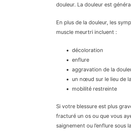
douleur. La douleur est généra
En plus de la douleur, les s
muscle meurtri incluent :
décoloration
enflure
aggravation de la douleu
un nœud sur le lieu de l
mobilité restreinte
Si votre blessure est plus gra
fracturé un os ou que vous a
saignement ou l’enflure sous 