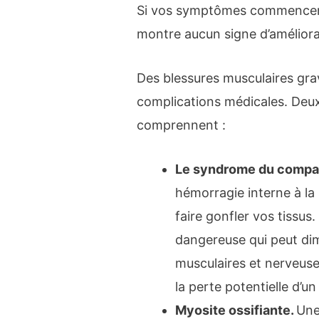
Si vos symptômes commencent 
montre aucun signe d’améliora
Des blessures musculaires gra
complications médicales. Deux
comprennent :
Le syndrome du compa
hémorragie interne à la 
faire gonfler vos tissus.
dangereuse qui peut dimi
musculaires et nerveuse
la perte potentielle d’
Myosite ossifiante.
Une