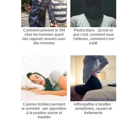
Comment prévenir le VIH
Piedra blanc : Qu'est-ce
chez les hommes ayant
que c'est, comment vous
des rapports sexuels avec
l'obtenez, comment il est
des hommes
traité
Calories brûlées pendant
Arthropathie à facettes :
le sommeil : par opposition
symptômes, causes et
à la position assise et
traitements
éveillée