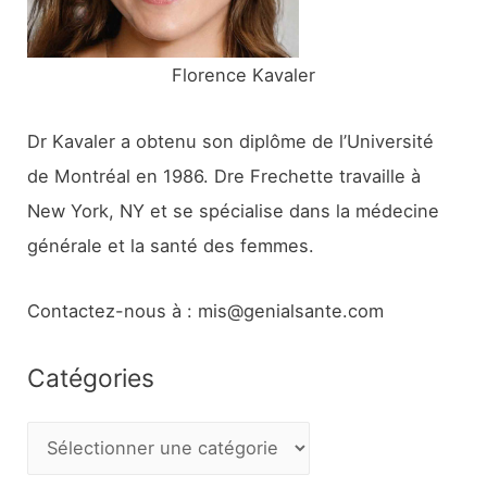
:
Florence Kavaler
Dr Kavaler a obtenu son diplôme de l’Université
de Montréal en 1986. Dre Frechette travaille à
New York, NY et se spécialise dans la médecine
générale et la santé des femmes.
Contactez-nous à : mis@genialsante.com
Catégories
C
a