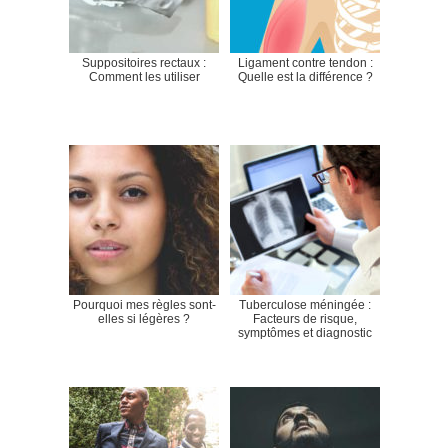
Suppositoires rectaux :
Ligament contre tendon :
Comment les utiliser
Quelle est la différence ?
Pourquoi mes règles sont-
Tuberculose méningée :
elles si légères ?
Facteurs de risque,
symptômes et diagnostic