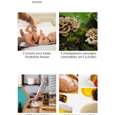
encore
Conseils pour traiter
3 champignons sauvages
l'érythème fessier
comestibles (et 5 à éviter)