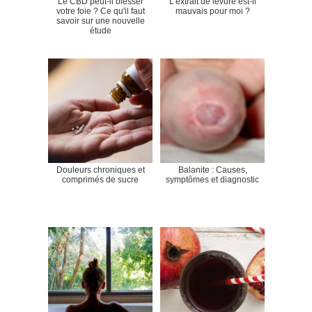
Le CBD peut-il blesser
L'extrait de levure est-il
votre foie ? Ce qu'il faut
mauvais pour moi ?
savoir sur une nouvelle
étude
Douleurs chroniques et
Balanite : Causes,
comprimés de sucre
symptômes et diagnostic