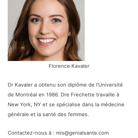
c
h
e
r
:
Florence Kavaler
Dr Kavaler a obtenu son diplôme de l’Université
de Montréal en 1986. Dre Frechette travaille à
New York, NY et se spécialise dans la médecine
générale et la santé des femmes.
Contactez-nous à : mis@genialsante.com