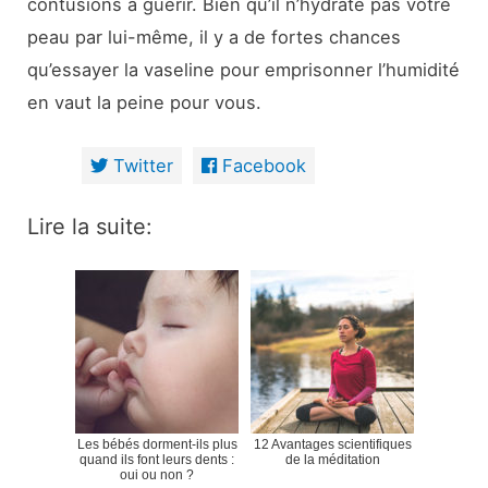
contusions à guérir. Bien qu’il n’hydrate pas votre
peau par lui-même, il y a de fortes chances
qu’essayer la vaseline pour emprisonner l’humidité
en vaut la peine pour vous.
Twitter
Facebook
Lire la suite:
Les bébés dorment-ils plus
12 Avantages scientifiques
quand ils font leurs dents :
de la méditation
oui ou non ?