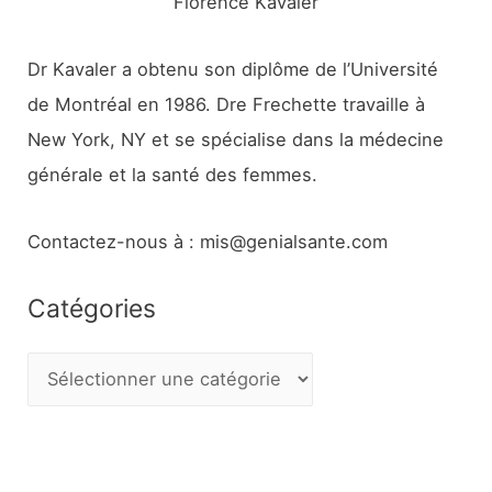
Florence Kavaler
Dr Kavaler a obtenu son diplôme de l’Université
de Montréal en 1986. Dre Frechette travaille à
New York, NY et se spécialise dans la médecine
générale et la santé des femmes.
Contactez-nous à : mis@genialsante.com
Catégories
C
a
t
é