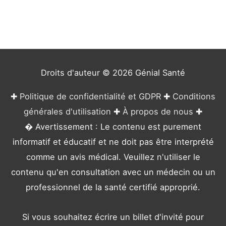
g
o
r
i
e
Droits d'auteur © 2026
Génial Santé
s
✚
Politique de confidentialité et GDPR
✚
Conditions
générales d'utilisation
✚
À propos de nous
✚
� Avertissement : Le contenu est purement
informatif et éducatif et ne doit pas être interprété
comme un avis médical. Veuillez n'utiliser le
contenu qu'en consultation avec un médecin ou un
professionnel de la santé certifié approprié.
Si vous souhaitez écrire un billet d'invité pour