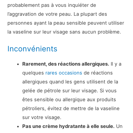
probablement pas à vous inquiéter de
l’aggravation de votre peau. La plupart des
personnes ayant la peau sensible peuvent utiliser
la vaseline sur leur visage sans aucun problème.
Inconvénients
Rarement, des réactions allergiques.
Il y a
quelques
rares occasions
de réactions
allergiques quand les gens utilisent de la
gelée de pétrole sur leur visage. Si vous
êtes sensible ou allergique aux produits
pétroliers, évitez de mettre de la vaseline
sur votre visage.
Pas une crème hydratante à elle seule.
Un