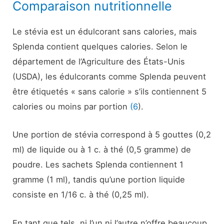
Comparaison nutritionnelle
Le stévia est un édulcorant sans calories, mais
Splenda contient quelques calories. Selon le
département de l’Agriculture des États-Unis
(USDA), les édulcorants comme Splenda peuvent
être étiquetés « sans calorie » s’ils contiennent 5
calories ou moins par portion
(6
).
Une portion de stévia correspond à 5 gouttes (0,2
ml) de liquide ou à 1 c. à thé (0,5 gramme) de
poudre. Les sachets Splenda contiennent 1
gramme (1 ml), tandis qu’une portion liquide
consiste en 1/16 c. à thé (0,25 ml).
En tant que tels, ni l’un ni l’autre n’offre beaucoup