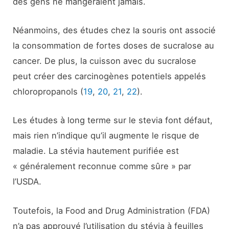
des gens ne mangeraient jamais.
Néanmoins, des études chez la souris ont associé
la consommation de fortes doses de sucralose au
cancer. De plus, la cuisson avec du sucralose
peut créer des carcinogènes potentiels appelés
chloropropanols (
19
,
20
,
21
,
22
).
Les études à long terme sur le stevia font défaut,
mais rien n’indique qu’il augmente le risque de
maladie. La stévia hautement purifiée est
« généralement reconnue comme sûre » par
l’USDA.
Toutefois, la Food and Drug Administration (FDA)
n’a pas approuvé l’utilisation du stévia à feuilles