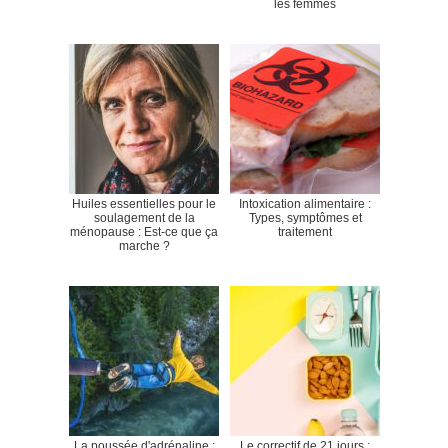
les femmes
Huiles essentielles pour le
Intoxication alimentaire :
soulagement de la
Types, symptômes et
ménopause : Est-ce que ça
traitement
marche ?
La poussée d'adrénaline :
Le correctif de 21 jours :