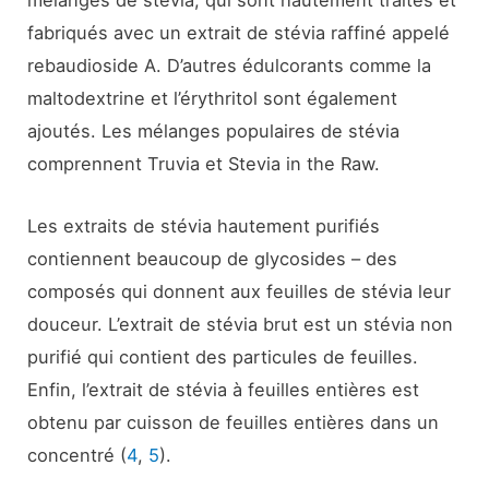
mélanges de stévia, qui sont hautement traités et
fabriqués avec un extrait de stévia raffiné appelé
rebaudioside A. D’autres édulcorants comme la
maltodextrine et l’érythritol sont également
ajoutés. Les mélanges populaires de stévia
comprennent Truvia et Stevia in the Raw.
Les extraits de stévia hautement purifiés
contiennent beaucoup de glycosides – des
composés qui donnent aux feuilles de stévia leur
douceur. L’extrait de stévia brut est un stévia non
purifié qui contient des particules de feuilles.
Enfin, l’extrait de stévia à feuilles entières est
obtenu par cuisson de feuilles entières dans un
concentré (
4
,
5
).