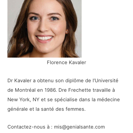
c
h
e
r
:
Florence Kavaler
Dr Kavaler a obtenu son diplôme de l’Université
de Montréal en 1986. Dre Frechette travaille à
New York, NY et se spécialise dans la médecine
générale et la santé des femmes.
Contactez-nous à : mis@genialsante.com