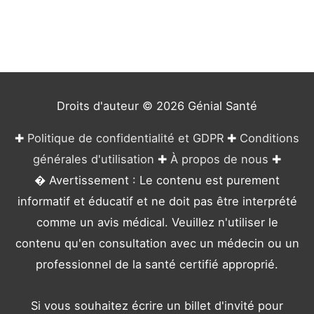
g
o
r
i
e
Droits d'auteur © 2026
Génial Santé
s
✚
Politique de confidentialité et GDPR
✚
Conditions
générales d'utilisation
✚
À propos de nous
✚
� Avertissement : Le contenu est purement
informatif et éducatif et ne doit pas être interprété
comme un avis médical. Veuillez n'utiliser le
contenu qu'en consultation avec un médecin ou un
professionnel de la santé certifié approprié.
Si vous souhaitez écrire un billet d'invité pour