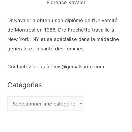
Florence Kavaler
Dr Kavaler a obtenu son diplôme de l’Université
de Montréal en 1986. Dre Frechette travaille à
New York, NY et se spécialise dans la médecine
générale et la santé des femmes.
Contactez-nous à : mis@genialsante.com
Catégories
C
a
t
é