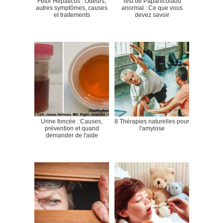
Fetor Hepaticus : Odeurs,
Test de Papanicolaou
autres symptômes, causes
anormal : Ce que vous
et traitements
devez savoir
Urine foncée : Causes,
8 Thérapies naturelles pour
prévention et quand
l'amylose
demander de l'aide