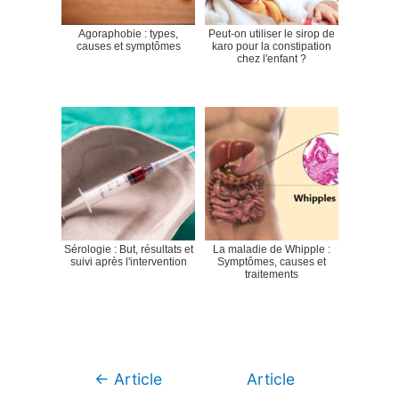
Agoraphobie : types,
Peut-on utiliser le sirop de
causes et symptômes
karo pour la constipation
chez l'enfant ?
Sérologie : But, résultats et
La maladie de Whipple :
suivi après l'intervention
Symptômes, causes et
traitements
Navigation
←
Article
Article