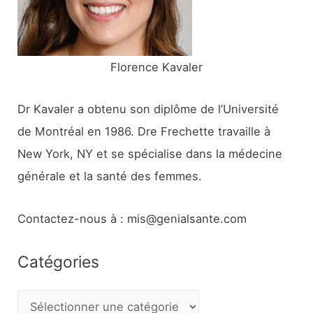
:
Florence Kavaler
Dr Kavaler a obtenu son diplôme de l’Université
de Montréal en 1986. Dre Frechette travaille à
New York, NY et se spécialise dans la médecine
générale et la santé des femmes.
Contactez-nous à : mis@genialsante.com
Catégories
C