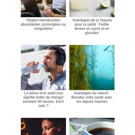
Règles menstruelles
Avantages de la Tequila
abondantes, prolongées ou
pour la santé : Faible
irrégulières
teneur en sucre et en
glucides
Le jeûne d'un autre jour
Avantages du varech :
signifie éviter de manger
Boostez votre santé avec
pendant 36 heures. Est-il
les algues marines
sain ?