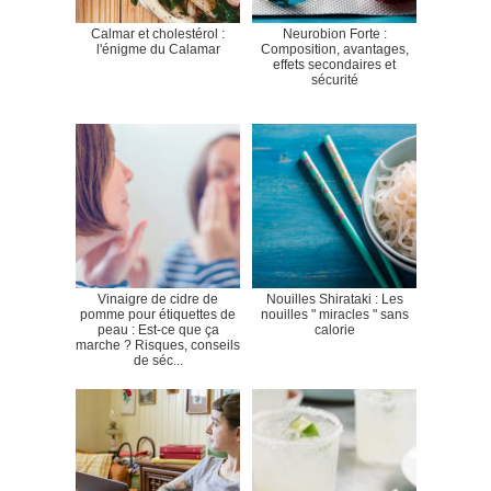
Calmar et cholestérol :
Neurobion Forte :
l'énigme du Calamar
Composition, avantages,
effets secondaires et
sécurité
Vinaigre de cidre de
Nouilles Shirataki : Les
pomme pour étiquettes de
nouilles " miracles " sans
peau : Est-ce que ça
calorie
marche ? Risques, conseils
de séc...