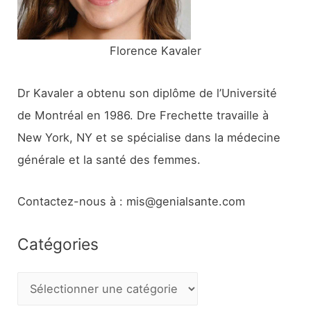
:
Florence Kavaler
Dr Kavaler a obtenu son diplôme de l’Université
de Montréal en 1986. Dre Frechette travaille à
New York, NY et se spécialise dans la médecine
générale et la santé des femmes.
Contactez-nous à : mis@genialsante.com
Catégories
C
a