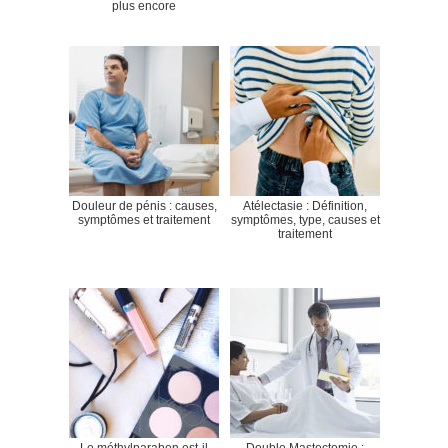
plus encore
Douleur de pénis : causes,
Atélectasie : Définition,
symptômes et traitement
symptômes, type, causes et
traitement
Le méthylparaben est-il
Double Mastectomie :