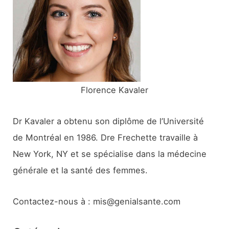
h
e
r
:
Florence Kavaler
Dr Kavaler a obtenu son diplôme de l’Université
de Montréal en 1986. Dre Frechette travaille à
New York, NY et se spécialise dans la médecine
générale et la santé des femmes.
Contactez-nous à : mis@genialsante.com