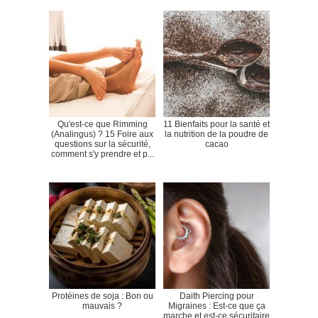
Qu'est-ce que Rimming
11 Bienfaits pour la santé et
(Analingus) ? 15 Foire aux
la nutrition de la poudre de
questions sur la sécurité,
cacao
comment s'y prendre et p...
Protéines de soja : Bon ou
Daith Piercing pour
mauvais ?
Migraines : Est-ce que ça
marche et est-ce sécuritaire