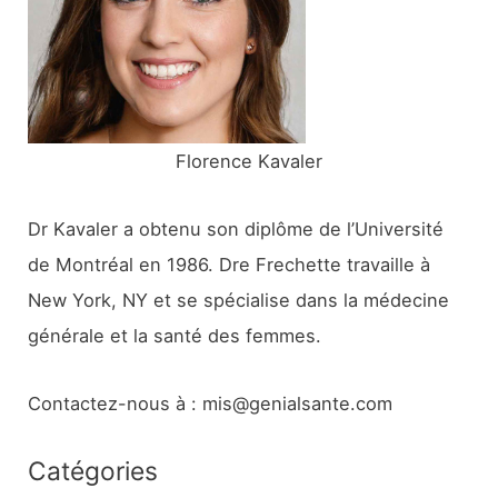
e
r
:
Florence Kavaler
Dr Kavaler a obtenu son diplôme de l’Université
de Montréal en 1986. Dre Frechette travaille à
New York, NY et se spécialise dans la médecine
générale et la santé des femmes.
Contactez-nous à : mis@genialsante.com
Catégories