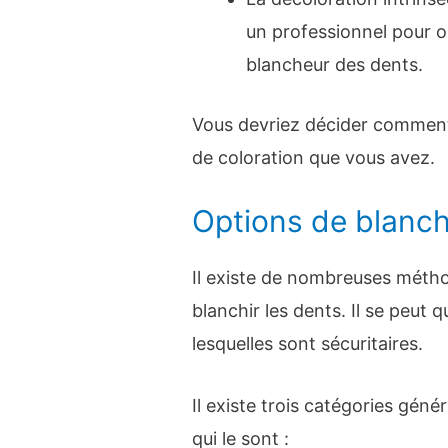
un professionnel pour o
blancheur des dents.
Vous devriez décider comment
de coloration que vous avez.
Options de blanc
Il existe de nombreuses métho
blanchir les dents. Il se peut 
lesquelles sont sécuritaires.
Il existe trois catégories gén
qui le sont :