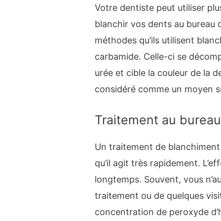
Votre dentiste peut utiliser p
blanchir vos dents au bureau 
méthodes qu’ils utilisent bla
carbamide. Celle-ci se décom
urée et cible la couleur de la 
considéré comme un moyen sûr
Traitement au burea
Un traitement de blanchiment
qu’il agit très rapidement. L’e
longtemps. Souvent, vous n’au
traitement ou de quelques visit
concentration de peroxyde d’