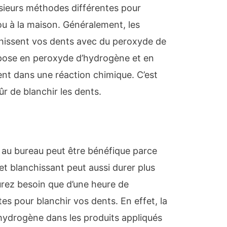
lusieurs méthodes différentes pour
ou à la maison. Généralement, les
nchissent vos dents avec du peroxyde de
pose en peroxyde d’hydrogène et en
dent dans une réaction chimique. C’est
 de blanchir les dents.
u
 au bureau peut être bénéfique parce
ffet blanchissant peut aussi durer plus
rez besoin que d’une heure de
es pour blanchir vos dents. En effet, la
hydrogène dans les produits appliqués