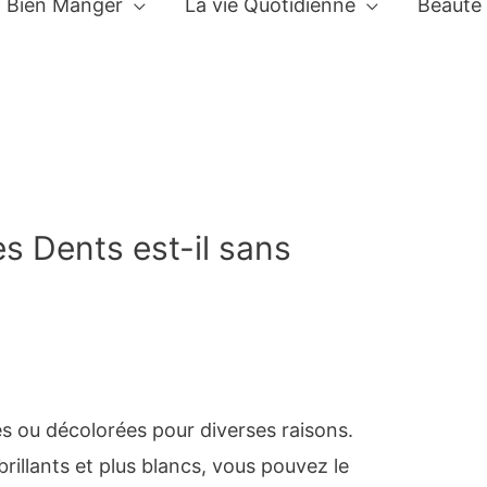
Bien Manger
La vie Quotidienne
Beauté
s Dents est-il sans
s ou décolorées pour diverses raisons.
brillants et plus blancs, vous pouvez le