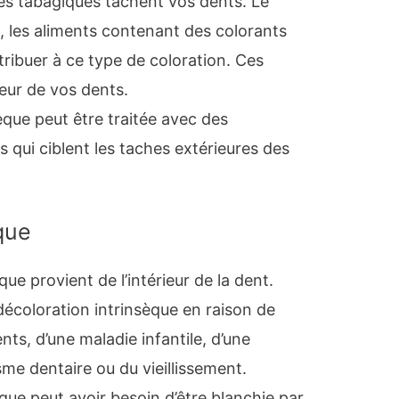
es tabagiques tachent vos dents. Le
ge, les aliments contenant des colorants
tribuer à ce type de coloration. Ces
ieur de vos dents.
èque peut être traitée avec des
s qui ciblent les taches extérieures des
que
que provient de l’intérieur de la dent.
écoloration intrinsèque en raison de
nts, d’une maladie infantile, d’une
sme dentaire ou du vieillissement.
que peut avoir besoin d’être blanchie par