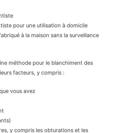
ntiste
iste pour une utilisation à domicile
abriqué à la maison sans la surveillance
aine méthode pour le blanchiment des
ieurs facteurs, y compris :
 que vous avez
nt
ants)
es, y compris les obturations et les