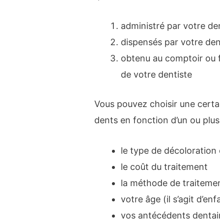
administré par votre de
dispensés par votre dent
obtenu au comptoir ou f
de votre dentiste
Vous pouvez choisir une cert
dents en fonction d’un ou plus
le type de décoloration
le coût du traitement
la méthode de traiteme
votre âge (il s’agit d’enf
vos antécédents dentair