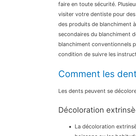
faire en toute sécurité. Plusie
visiter votre dentiste pour d
des produits de blanchiment à d
secondaires du blanchiment de
blanchiment conventionnels peu
condition de suivre les instruc
Comment les dents
Les dents peuvent se décolorer
Décoloration extrins
La décoloration extrinsè