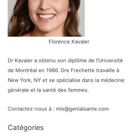
e
r
:
Florence Kavaler
Dr Kavaler a obtenu son diplôme de l’Université
de Montréal en 1986. Dre Frechette travaille à
New York, NY et se spécialise dans la médecine
générale et la santé des femmes.
Contactez-nous à : mis@genialsante.com
Catégories