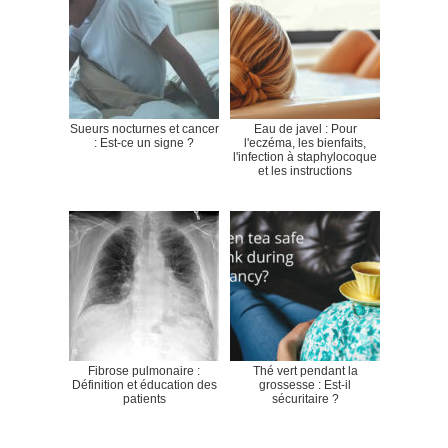
Sueurs nocturnes et cancer
Eau de javel : Pour
: Est-ce un signe ?
l'eczéma, les bienfaits,
l'infection à staphylocoque
et les instructions
Fibrose pulmonaire :
Thé vert pendant la
Définition et éducation des
grossesse : Est-il
patients
sécuritaire ?