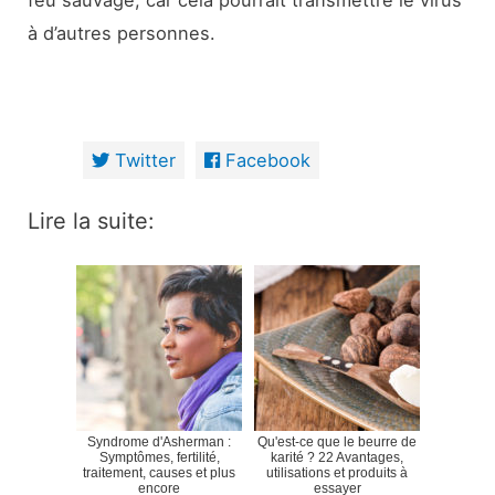
feu sauvage, car cela pourrait transmettre le virus
à d’autres personnes.
Twitter
Facebook
Lire la suite:
Syndrome d'Asherman :
Qu'est-ce que le beurre de
Symptômes, fertilité,
karité ? 22 Avantages,
traitement, causes et plus
utilisations et produits à
encore
essayer