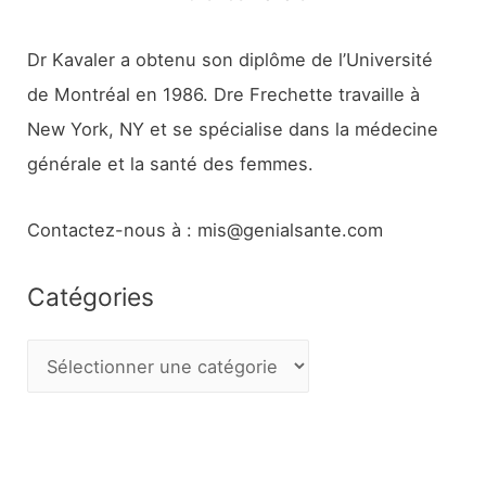
Dr Kavaler a obtenu son diplôme de l’Université
de Montréal en 1986. Dre Frechette travaille à
New York, NY et se spécialise dans la médecine
générale et la santé des femmes.
Contactez-nous à : mis@genialsante.com
Catégories
C
a
t
é