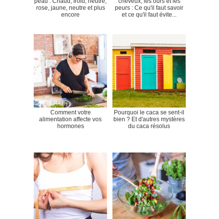
peau : Chaud, froid, neutre,
cheveux, les ours et les
rose, jaune, neutre et plus
peurs : Ce qu'il faut savoir
encore
et ce qu'il faut évite...
Comment votre
Pourquoi le caca se sent-il
alimentation affecte vos
bien ? Et d'autres mystères
hormones
du caca résolus