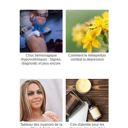
Choc hémorragique
Comment le millepertuis
(hypovolémique) : Signes,
combat la dépression
diagnostic et plus encore
Tableau des nuances de la
Cire d'abeille pour les