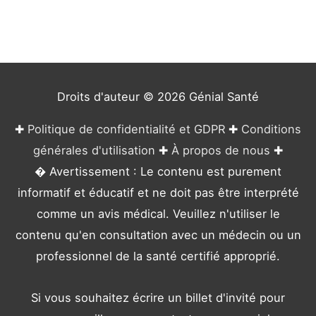
g
o
r
i
e
Droits d'auteur © 2026
Génial Santé
s
✚
Politique de confidentialité et GDPR
✚
Conditions
générales d'utilisation
✚
À propos de nous
✚
� Avertissement : Le contenu est purement
informatif et éducatif et ne doit pas être interprété
comme un avis médical. Veuillez n'utiliser le
contenu qu'en consultation avec un médecin ou un
professionnel de la santé certifié approprié.
Si vous souhaitez écrire un billet d'invité pour