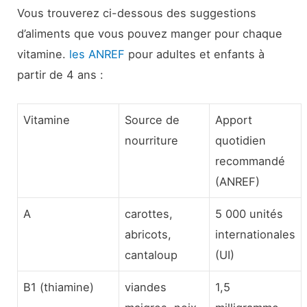
Vous trouverez ci-dessous des suggestions
d’aliments que vous pouvez manger pour chaque
vitamine.
les ANREF
pour adultes et enfants à
partir de 4 ans :
Vitamine
Source de
Apport
nourriture
quotidien
recommandé
(ANREF)
A
carottes,
5 000 unités
abricots,
internationales
cantaloup
(UI)
B1 (thiamine)
viandes
1,5