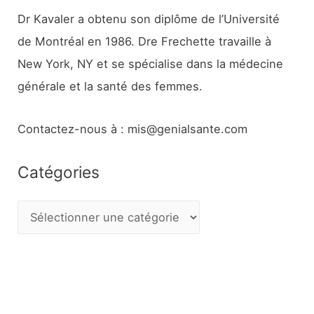
Dr Kavaler a obtenu son diplôme de l’Université
de Montréal en 1986. Dre Frechette travaille à
New York, NY et se spécialise dans la médecine
générale et la santé des femmes.
Contactez-nous à : mis@genialsante.com
Catégories
C
a
t
é
g