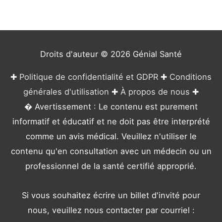
o
r
i
e
Droits d'auteur © 2026
Génial Santé
s
✚
Politique de confidentialité et GDPR
✚
Conditions
générales d'utilisation
✚
À propos de nous
✚
� Avertissement : Le contenu est purement
informatif et éducatif et ne doit pas être interprété
comme un avis médical. Veuillez n'utiliser le
contenu qu'en consultation avec un médecin ou un
professionnel de la santé certifié approprié.
Si vous souhaitez écrire un billet d'invité pour
nous, veuillez nous contacter par courriel :