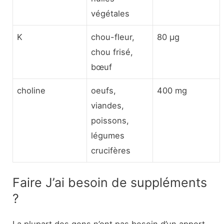
végétales
K
chou-fleur,
80 µg
chou frisé,
bœuf
choline
oeufs,
400 mg
viandes,
poissons,
légumes
crucifères
Faire J’ai besoin de suppléments
?