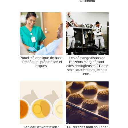
traitement
Panel métabolique de base
Les démangeaisons de
: Procédure, préparation et
l'eczéma marginé sont-
risques
elles contagieuses ? Par le
sexe, aux femmes, et plus
enc...
Tableau d'hydratation :
14 Recettes pour soulager