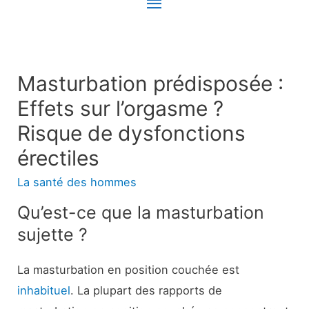
Menu
principal
Masturbation prédisposée :
Effets sur l’orgasme ?
Risque de dysfonctions
érectiles
La santé des hommes
Qu’est-ce que la masturbation
sujette ?
La masturbation en position couchée est
inhabituel
. La plupart des rapports de