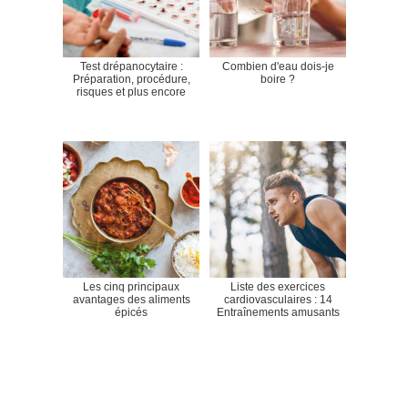
Test drépanocytaire :
Combien d'eau dois-je
Préparation, procédure,
boire ?
risques et plus encore
Les cinq principaux
Liste des exercices
avantages des aliments
cardiovasculaires : 14
épicés
Entraînements amusants