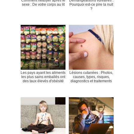
Comment nettoyer après le
Démangeaisons vulvaires :
sexe : De votre corps au lit
Pourquoi est-ce pire la nuit
?
Les pays ayant les aliments
Lésions cutanées : Photos,
les plus sains emballés ont
causes, types, risques,
des taux élevés d'obésité
diagnostics et traitements