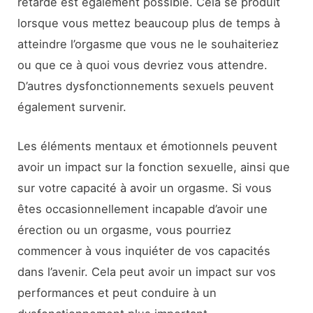
retardé est également possible. Cela se produit
lorsque vous mettez beaucoup plus de temps à
atteindre l’orgasme que vous ne le souhaiteriez
ou que ce à quoi vous devriez vous attendre.
D’autres dysfonctionnements sexuels peuvent
également survenir.
Les éléments mentaux et émotionnels peuvent
avoir un impact sur la fonction sexuelle, ainsi que
sur votre capacité à avoir un orgasme. Si vous
êtes occasionnellement incapable d’avoir une
érection ou un orgasme, vous pourriez
commencer à vous inquiéter de vos capacités
dans l’avenir. Cela peut avoir un impact sur vos
performances et peut conduire à un