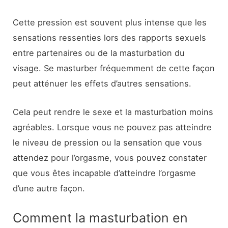
Cette pression est souvent plus intense que les
sensations ressenties lors des rapports sexuels
entre partenaires ou de la masturbation du
visage. Se masturber fréquemment de cette façon
peut atténuer les effets d’autres sensations.
Cela peut rendre le sexe et la masturbation moins
agréables. Lorsque vous ne pouvez pas atteindre
le niveau de pression ou la sensation que vous
attendez pour l’orgasme, vous pouvez constater
que vous êtes incapable d’atteindre l’orgasme
d’une autre façon.
Comment la masturbation en