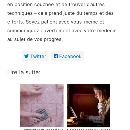
en position couchée et de trouver d’autres
techniques – cela prend juste du temps et des
efforts. Soyez patient avec vous-même et
communiquez ouvertement avec votre médecin
au sujet de vos progrès.
Twitter
Facebook
Lire la suite: