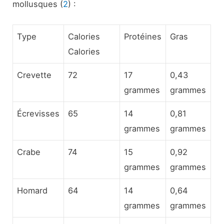
mollusques (
2
) :
Type
Calories
Protéines
Gras
Calories
Crevette
72
17
0,43
grammes
grammes
Écrevisses
65
14
0,81
grammes
grammes
Crabe
74
15
0,92
grammes
grammes
Homard
64
14
0,64
grammes
grammes