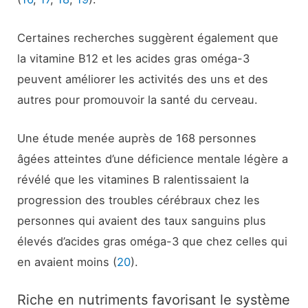
Certaines recherches suggèrent également que
la vitamine B12 et les acides gras oméga-3
peuvent améliorer les activités des uns et des
autres pour promouvoir la santé du cerveau.
Une étude menée auprès de 168 personnes
âgées atteintes d’une déficience mentale légère a
révélé que les vitamines B ralentissaient la
progression des troubles cérébraux chez les
personnes qui avaient des taux sanguins plus
élevés d’acides gras oméga-3 que chez celles qui
en avaient moins (
20
).
Riche en nutriments favorisant le système