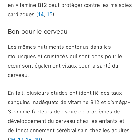
en vitamine B12 peut protéger contre les maladies
cardiaques (
14
,
15
).
Bon pour le cerveau
Les mêmes nutriments contenus dans les
mollusques et crustacés qui sont bons pour le
cœur sont également vitaux pour la santé du
cerveau.
En fait, plusieurs études ont identifié des taux
sanguins inadéquats de vitamine B12 et d’oméga-
3 comme facteurs de risque de problèmes de
développement du cerveau chez les enfants et
de fonctionnement cérébral sain chez les adultes
(
16
,
17
,
18
,
19
).