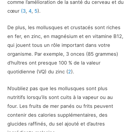
comme l’amélioration de la santé du cerveau et du
cœur
(3
,
4
,
5
).
De plus, les mollusques et crustacés sont riches
en fer, en zinc, en magnésium et en vitamine B12,
qui jouent tous un rôle important dans votre
organisme. Par exemple, 3 onces (85 grammes)
d’huîtres ont presque 100 % de la valeur
quotidienne (VQ) du zinc (
2
).
N’oubliez pas que les mollusques sont plus
nutritifs lorsqu’ils sont cuits à la vapeur ou au
four. Les fruits de mer panés ou frits peuvent
contenir des calories supplémentaires, des
glucides raffinés, du sel ajouté et d’autres