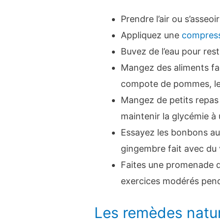
Prendre l’air ou s’asseoi
Appliquez une
compress
Buvez de l’eau pour rest
Mangez des aliments fad
compote de pommes, le pa
Mangez de petits repas 
maintenir la glycémie à 
Essayez les bonbons au
gingembre fait avec du 
Faites une promenade da
exercices modérés pen
Les remèdes nature