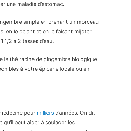
er une maladie d’estomac.
gingembre simple en prenant un morceau
 en le pelant et en le faisant mijoter
1 1/2 à 2 tasses d’eau.
 le thé racine de gingembre biologique
nibles à votre épicerie locale ou en
n médecine pour
milliers
d’années. On dit
t qu’il peut aider à soulager les