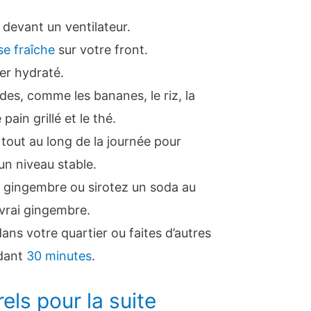
r devant un ventilateur.
e fraîche
sur votre front.
er hydraté.
es, comme les bananes, le riz, la
in grillé et le thé.
tout au long de la journée pour
un niveau stable.
 gingembre ou sirotez un soda au
vrai gingembre.
ns votre quartier ou faites d’autres
dant
30 minutes
.
ls pour la suite