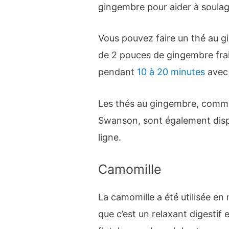
gingembre pour aider à soulag
Vous pouvez faire un thé au 
de 2 pouces de gingembre frais,
pendant
10 à 20 minutes
avec 
Les thés au gingembre, comme
Swanson, sont également dispo
ligne.
Camomille
La camomille a été utilisée e
que c’est un relaxant digestif e