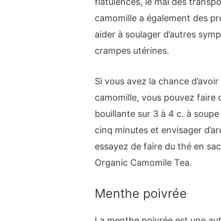
flatulences, le mal des transp
camomille a également des pro
aider à soulager d’autres sy
crampes utérines.
Si vous avez la chance d’avoir
camomille, vous pouvez faire 
bouillante sur 3 à 4 c. à soup
cinq minutes et envisager d’a
essayez de faire du thé en sa
Organic Camomile Tea.
Menthe poivrée
La menthe poivrée est une aut