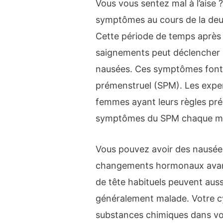
Vous vous sentez mal à l’ais
symptômes au cours de la deu
Cette période de temps après l
saignements peut déclencher d
nausées. Ces symptômes font 
prémenstruel (SPM). Les expe
femmes ayant leurs règles pré
symptômes du SPM chaque mo
Vous pouvez avoir des nausées
changements hormonaux avant
de tête habituels peuvent aus
généralement malade. Votre c
substances chimiques dans vo