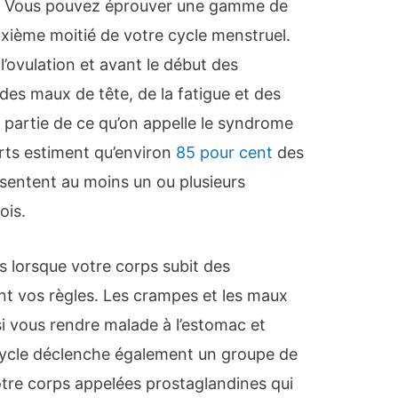
e ? Vous pouvez éprouver une gamme de
xième moitié de votre cycle menstruel.
’ovulation et avant le début des
es maux de tête, de la fatigue et des
partie de ce qu’on appelle le syndrome
rts estiment qu’environ
85 pour cent
des
sentent au moins un ou plusieurs
is.
 lorsque votre corps subit des
 vos règles. Les crampes et les maux
si vous rendre malade à l’estomac et
ycle déclenche également un groupe de
tre corps appelées prostaglandines qui