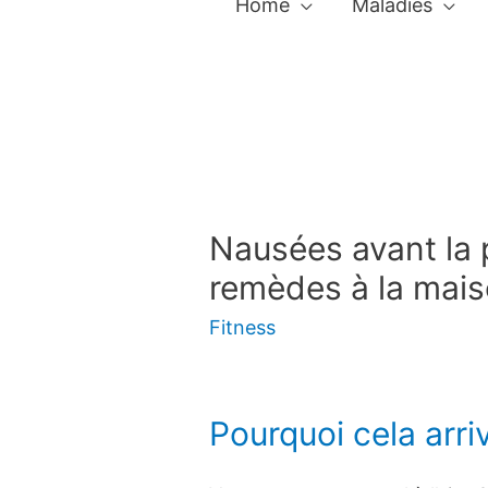
Home
Maladies
Nausées avant la 
remèdes à la mais
Fitness
Pourquoi cela arri