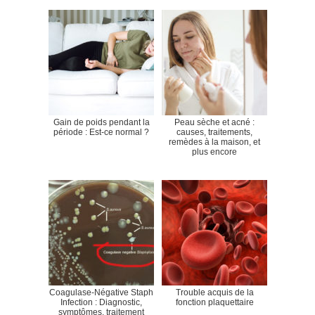
Gain de poids pendant la
Peau sèche et acné :
période : Est-ce normal ?
causes, traitements,
remèdes à la maison, et
plus encore
Coagulase-Négative Staph
Trouble acquis de la
Infection : Diagnostic,
fonction plaquettaire
symptômes, traitement