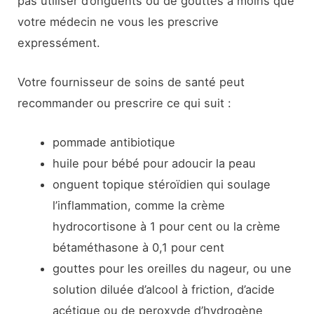
pas utiliser d’onguents ou de gouttes à moins que
votre médecin ne vous les prescrive
expressément.
Votre fournisseur de soins de santé peut
recommander ou prescrire ce qui suit :
pommade antibiotique
huile pour bébé pour adoucir la peau
onguent topique stéroïdien qui soulage
l’inflammation, comme la crème
hydrocortisone à 1 pour cent ou la crème
bétaméthasone à 0,1 pour cent
gouttes pour les oreilles du nageur, ou une
solution diluée d’alcool à friction, d’acide
acétique ou de peroxyde d’hydrogène