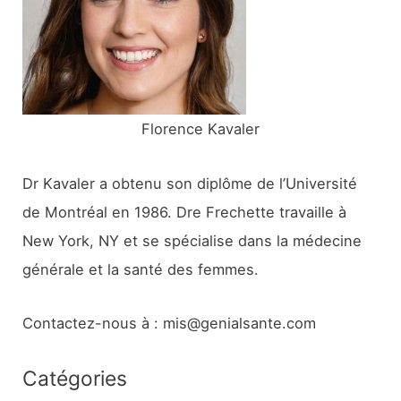
e
r
:
Florence Kavaler
Dr Kavaler a obtenu son diplôme de l’Université
de Montréal en 1986. Dre Frechette travaille à
New York, NY et se spécialise dans la médecine
générale et la santé des femmes.
Contactez-nous à : mis@genialsante.com
Catégories