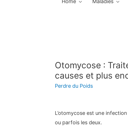
Home
Maladies
Otomycose : Trai
causes et plus en
Perdre du Poids
L’otomycose est une infection f
ou parfois les deux.