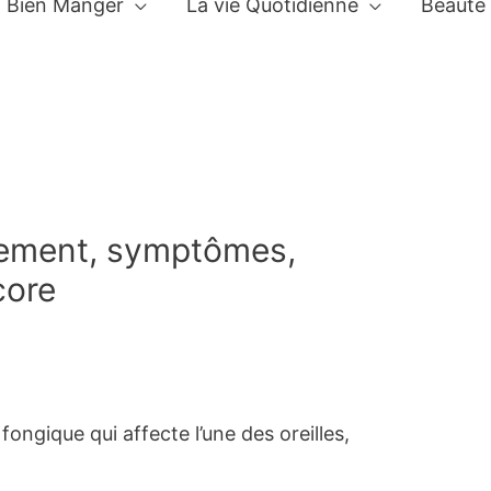
Bien Manger
La vie Quotidienne
Beauté
tement, symptômes,
core
ongique qui affecte l’une des oreilles,