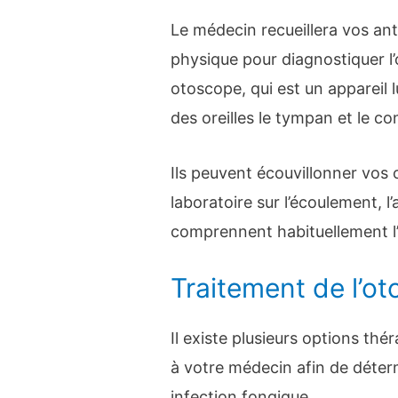
Le médecin recueillera vos a
physique pour diagnostiquer l’
otoscope, qui est un appareil l
des oreilles le tympan et le con
Ils peuvent écouvillonner vos o
laboratoire sur l’écoulement, l
comprennent habituellement 
Traitement de l’o
Il existe plusieurs options th
à votre médecin afin de déterm
infection fongique.