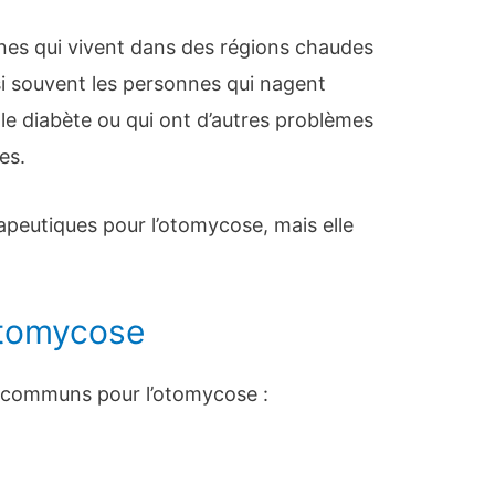
nnes qui vivent dans des régions chaudes
ssi souvent les personnes qui nagent
le diabète ou qui ont d’autres problèmes
es.
rapeutiques pour l’otomycose, mais elle
otomycose
 communs pour l’otomycose :