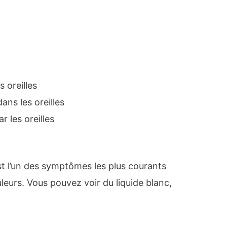
 oreilles
ans les oreilles
r les oreilles
est l’un des symptômes les plus courants
uleurs. Vous pouvez voir du liquide blanc,