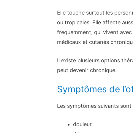
Elle touche surtout les perso
ou tropicales. Elle affecte au
fréquemment, qui vivent avec 
médicaux et cutanés chroniqu
Il existe plusieurs options thé
peut devenir chronique.
Symptômes de l’
Les symptômes suivants sont
douleur