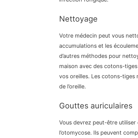
Nettoyage
Votre médecin peut vous nettoy
accumulations et les écoulemen
d’autres méthodes pour nettoye
maison avec des cotons-tiges o
vos oreilles. Les cotons-tiges n
de l’oreille.
Gouttes auriculaires
Vous devrez peut-être utiliser
l’otomycose. Ils peuvent compr