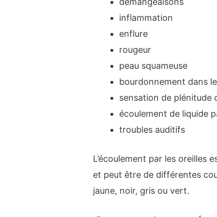
démangeaisons
inflammation
enflure
rougeur
peau squameuse
bourdonnement dans les
sensation de plénitude d
écoulement de liquide pa
troubles auditifs
L’écoulement par les oreilles 
et peut être de différentes co
jaune, noir, gris ou vert.