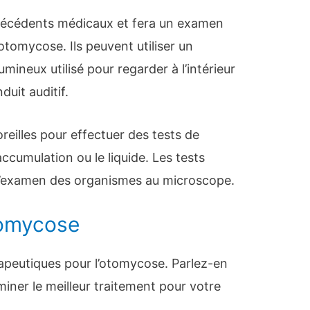
ntécédents médicaux et fera un examen
otomycose. Ils peuvent utiliser un
umineux utilisé pour regarder à l’intérieur
duit auditif.
reilles pour effectuer des tests de
’accumulation ou le liquide. Les tests
l’examen des organismes au microscope.
tomycose
érapeutiques pour l’otomycose. Parlez-en
iner le meilleur traitement pour votre