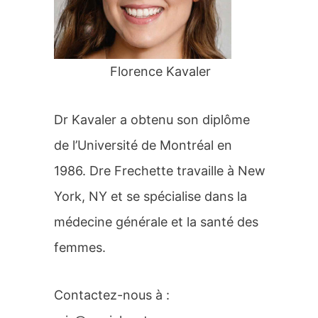
r
:
Florence Kavaler
Dr Kavaler a obtenu son diplôme
de l’Université de Montréal en
1986. Dre Frechette travaille à New
York, NY et se spécialise dans la
médecine générale et la santé des
femmes.
Contactez-nous à :