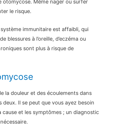
ne otomycose. Même nager ou surfer
er le risque.
système immunitaire est affaibli, qui
e blessures à l’oreille, d’eczéma ou
roniques sont plus à risque de
.
tomycose
 de la douleur et des écoulements dans
es deux. Il se peut que vous ayez besoin
a cause et les symptômes ; un diagnostic
nécessaire.