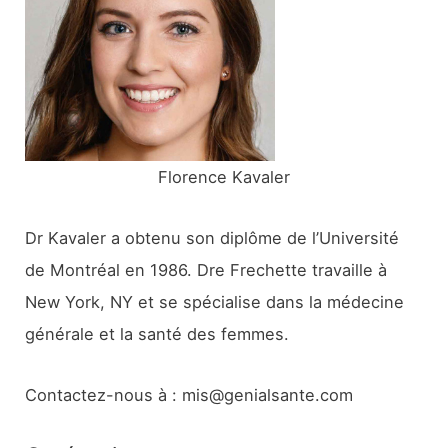
h
e
r
:
Florence Kavaler
Dr Kavaler a obtenu son diplôme de l’Université
de Montréal en 1986. Dre Frechette travaille à
New York, NY et se spécialise dans la médecine
générale et la santé des femmes.
Contactez-nous à : mis@genialsante.com