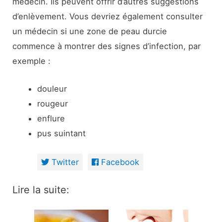
médecin. Ils peuvent offrir d’autres suggestions
d’enlèvement. Vous devriez également consulter
un médecin si une zone de peau durcie
commence à montrer des signes d’infection, par
exemple :
douleur
rougeur
enflure
pus suintant
Twitter
Facebook
Lire la suite: