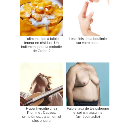
L'alimentation à faible
Les effets de la boulimie
teneur en résidus : Un
sur votre corps
traitement pour la maladie
de Crohn ?
Hyperthyroïdie chez
Faible taux de testostérone
l'homme : Causes,
et seins masculins
symptômes, traitement et
(gynécomastie)
plus encore