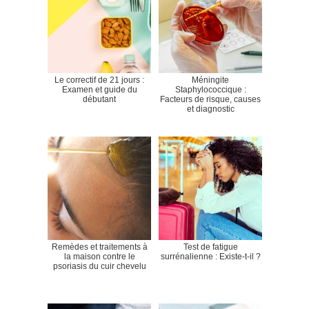
Le correctif de 21 jours :
Méningite
Examen et guide du
Staphylococcique :
débutant
Facteurs de risque, causes
et diagnostic
Remèdes et traitements à
Test de fatigue
la maison contre le
surrénalienne : Existe-t-il ?
psoriasis du cuir chevelu