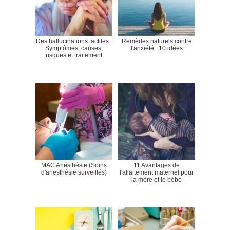
Des hallucinations tactiles :
Remèdes naturels contre
Symptômes, causes,
l'anxiété : 10 idées
risques et traitement
MAC Anesthésie (Soins
11 Avantages de
d'anesthésie surveillés)
l'allaitement maternel pour
la mère et le bébé