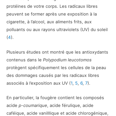
protéines de votre corps. Les radicaux libres
peuvent se former après une exposition à la
cigarette, à l’alcool, aux aliments frits, aux
polluants ou aux rayons ultraviolets (UV) du soleil
(
4
).
Plusieurs études ont montré que les antioxydants
contenus dans le
Polypodium leucotomos
protègent spécifiquement les cellules de la peau
des dommages causés par les radicaux libres
associés à l’exposition aux UV (
1
,
5
,
6
,
7
).
En particulier, la fougère contient les composés
acide
p-coumarique
, acide férulique, acide
caféique, acide vanilllique et acide chlorogénique,