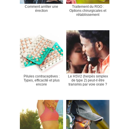
Comment arrêter une
Traitement du RGO :
érection
Options chirurgicales et
rétablissement
Pilules contraceptives :
Le HSV2 (herpès simplex
Types, efficacité et plus
de type 2) peut-il être
encore
transmis par voie orale ?