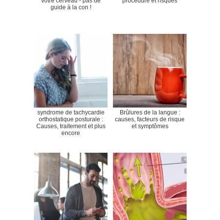
votre cerveau - pas de
procédure et risques
guide à la con !
syndrome de tachycardie
Brûlures de la langue :
orthostatique posturale :
causes, facteurs de risque
Causes, traitement et plus
et symptômes
encore