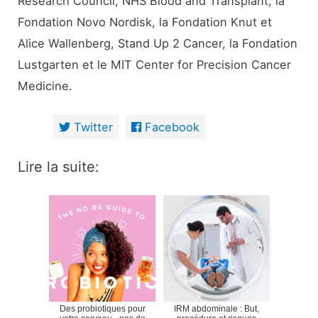
Research Council, NHS Blood and Transplant, la
Fondation Novo Nordisk, la Fondation Knut et
Alice Wallenberg, Stand Up 2 Cancer, la Fondation
Lustgarten et le MIT Center for Precision Cancer
Medicine.
Twitter
Facebook
Lire la suite:
Des probiotiques pour
IRM abdominale : But,