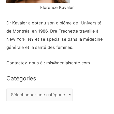
Florence Kavaler
Dr Kavaler a obtenu son diplôme de l’Université
de Montréal en 1986. Dre Frechette travaille à
New York, NY et se spécialise dans la médecine
générale et la santé des femmes.
Contactez-nous à : mis@genialsante.com
Catégories
C
a
t