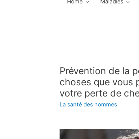
Home
Maladies
Prévention de la p
choses que vous p
votre perte de ch
La santé des hommes