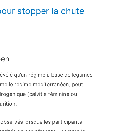
pour stopper la chute
éen
évélé qu’un régime à base de légumes
mme le régime méditerranéen, peut
drogénique (calvitie féminine ou
arition.
 observés lorsque les participants