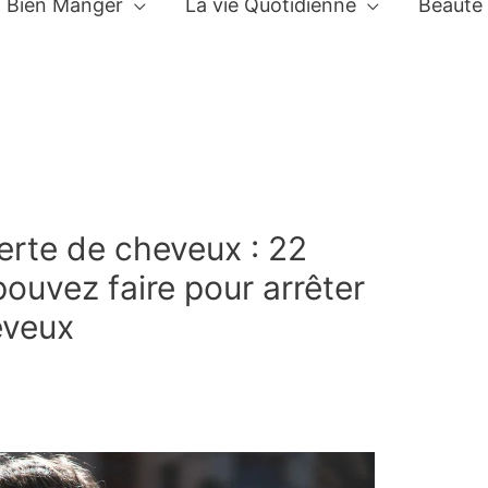
Bien Manger
La vie Quotidienne
Beauté
erte de cheveux : 22
ouvez faire pour arrêter
eveux