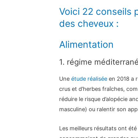
Voici 22 conseils 
des cheveux :
Alimentation
1. régime méditerran
Une
étude réalisée
en 2018 a r
crus et d’herbes fraîches, co
réduire le risque d’alopécie an
masculine) ou ralentir son app
Les meilleurs résultats ont été