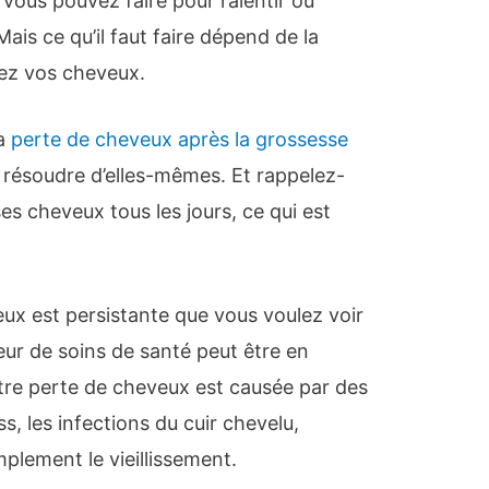
vous pouvez faire pour ralentir ou
ais ce qu’il faut faire dépend de la
dez vos cheveux.
la
perte de cheveux après la grossesse
e résoudre d’elles-mêmes. Et rappelez-
s cheveux tous les jours, ce qui est
eux est persistante que vous voulez voir
eur de soins de santé peut être en
tre perte de cheveux est causée par des
s, les infections du cuir chevelu,
mplement le vieillissement.