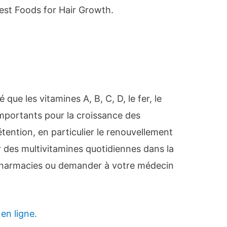
est Foods for Hair Growth.
que les vitamines A, B, C, D, le fer, le
importants pour la croissance des
tention, en particulier le renouvellement
r des multivitamines quotidiennes dans la
 pharmacies ou demander à votre médecin
en ligne.