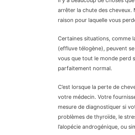
Il y a beaucoup de choses que 
arrêter la chute des cheveux. M
raison pour laquelle vous per
Certaines situations, comme 
(effluve télogène), peuvent s
vous que tout le monde perd se
parfaitement normal.
C’est lorsque la perte de chev
votre médecin. Votre fourniss
mesure de diagnostiquer si vo
problèmes de thyroïde, le stres
l’alopécie androgénique, ou si