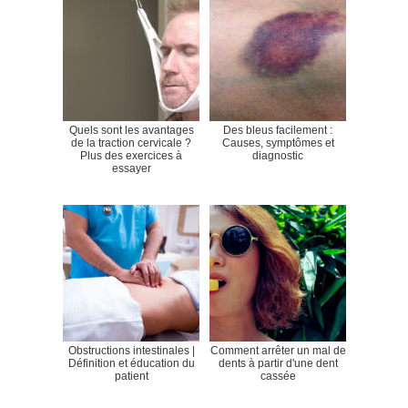
Quels sont les avantages
Des bleus facilement :
de la traction cervicale ?
Causes, symptômes et
Plus des exercices à
diagnostic
essayer
Obstructions intestinales |
Comment arrêter un mal de
Définition et éducation du
dents à partir d'une dent
patient
cassée