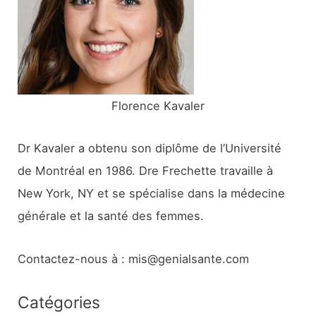
e
r
:
Florence Kavaler
Dr Kavaler a obtenu son diplôme de l’Université
de Montréal en 1986. Dre Frechette travaille à
New York, NY et se spécialise dans la médecine
générale et la santé des femmes.
Contactez-nous à : mis@genialsante.com
Catégories