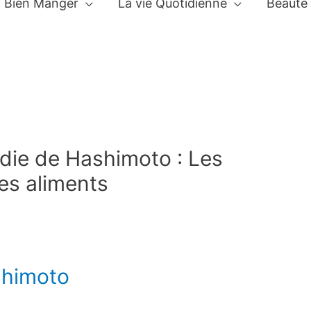
Bien Manger
La vie Quotidienne
Beauté
die de Hashimoto : Les
res aliments
shimoto