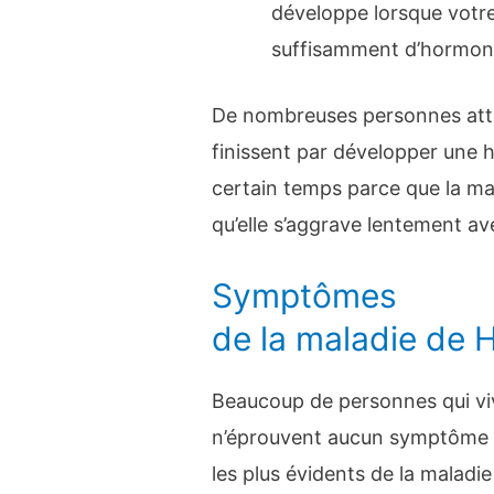
développe lorsque votre
suffisamment d’hormone
De nombreuses personnes atte
finissent par développer une 
certain temps parce que la mal
qu’elle s’aggrave lentement av
Symptômes
de la maladie de 
Beaucoup de personnes qui vi
n’éprouvent aucun symptôme au
les plus évidents de la maladi