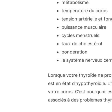
métabolisme
température du corps
tension artérielle et fo
puissance musculaire
cycles menstruels
taux de cholestérol
pondération
le système nerveux cent
Lorsque votre thyroïde ne prod
est en état d’hypothyroïdie. L
votre corps. C’est pourquoi l
associés à des problèmes thyr