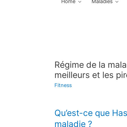
Home
Maladies
Régime de la mala
meilleurs et les pi
Fitness
Qu’est-ce que Ha
maladie ?