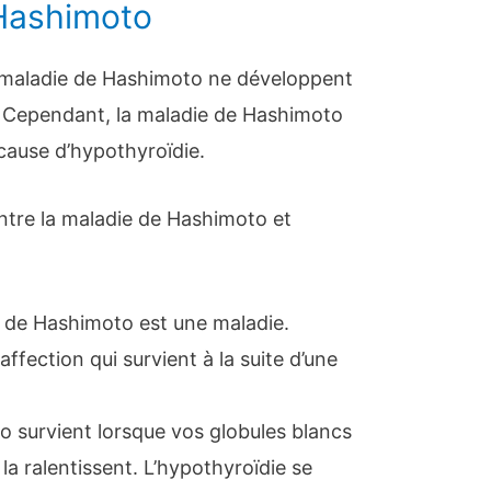
 Hashimoto
a maladie de Hashimoto ne développent
. Cependant, la maladie de Hashimoto
cause d’hypothyroïdie.
ntre la maladie de Hashimoto et
te de Hashimoto est une maladie.
affection qui survient à la suite d’une
 survient lorsque vos globules blancs
 la ralentissent. L’hypothyroïdie se