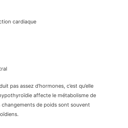
nction cardiaque
ral
uit pas assez d’hormones, c’est qu’elle
’hypothyroïdie affecte le métabolisme de
es changements de poids sont souvent
oïdiens.