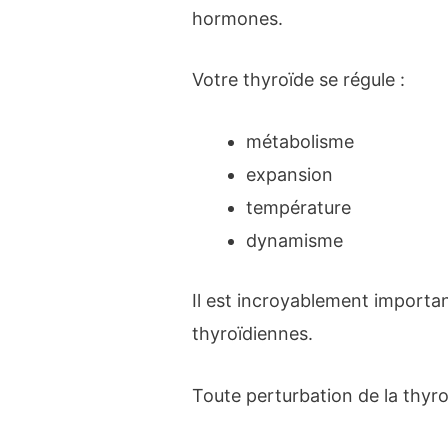
hormones.
Votre thyroïde se régule :
métabolisme
expansion
température
dynamisme
Il est incroyablement importan
thyroïdiennes.
Toute perturbation de la thyro