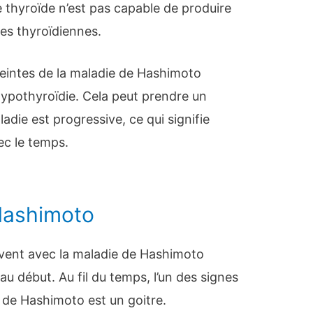
 thyroïde n’est pas capable de produire
s thyroïdiennes.
intes de la maladie de Hashimoto
hypothyroïdie. Cela peut prendre un
adie est progressive, ce qui signifie
ec le temps.
Hashimoto
vent avec la maladie de Hashimoto
 début. Au fil du temps, l’un des signes
e de Hashimoto est un goitre.