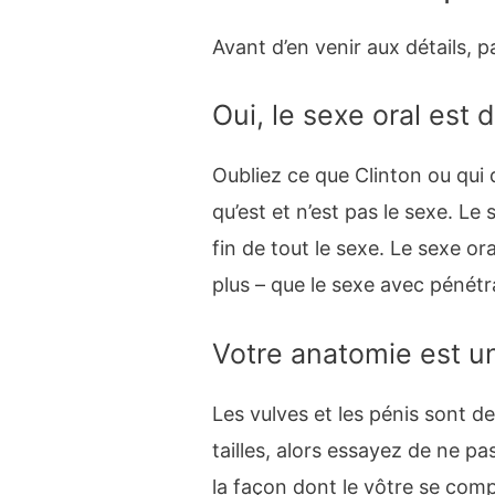
Avant d’en venir aux détails, p
Oui, le sexe oral est 
Oubliez ce que Clinton ou qui q
qu’est et n’est pas le sexe. Le
fin de tout le sexe. Le sexe or
plus – que le sexe avec pénétr
Votre anatomie est u
Les vulves et les pénis sont de
tailles, alors essayez de ne p
la façon dont le vôtre se compa