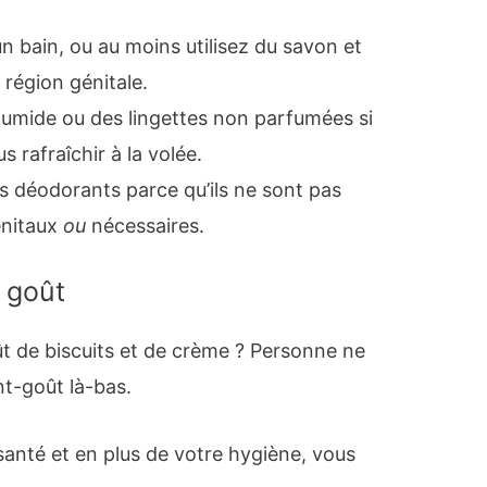
 bain, ou au moins utilisez du savon et
 région génitale.
 humide ou des lingettes non parfumées si
 rafraîchir à la volée.
es déodorants parce qu’ils ne sont pas
énitaux
ou
nécessaires.
 goût
oût de biscuits et de crème ? Personne ne
nt-goût là-bas.
anté et en plus de votre hygiène, vous