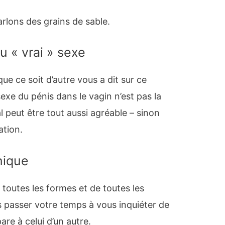
arlons des grains de sable.
du « vrai » sexe
ue ce soit d’autre vous a dit sur ce
 sexe du pénis dans le vagin n’est pas la
al peut être tout aussi agréable – sinon
ation.
nique
 toutes les formes et de toutes les
as passer votre temps à vous inquiéter de
re à celui d’un autre.