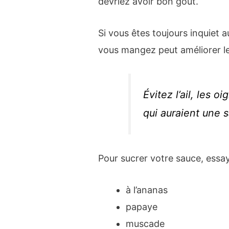
devriez avoir bon goût.
Si vous êtes toujours inquiet 
vous mangez peut améliorer le
Évitez l’ail, les o
qui auraient une 
Pour sucrer votre sauce, essa
à l’ananas
papaye
muscade