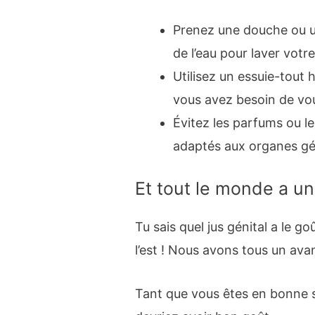
Prenez une douche ou un
de l’eau pour laver votre
Utilisez un essuie-tout
vous avez besoin de vous
Évitez les parfums ou l
adaptés aux organes g
Et tout le monde a un
Tu sais quel jus génital a le g
l’est ! Nous avons tous un ava
Tant que vous êtes en bonne s