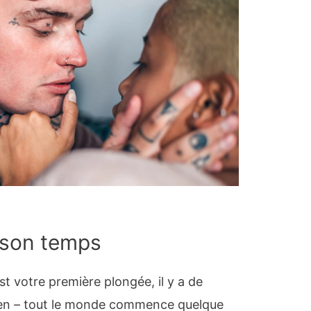
 son temps
t votre première plongée, il y a de
bien – tout le monde commence quelque