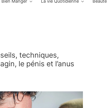
Bien Manger
La vie Quotidienne
Beauté
seils, techniques,
agin, le pénis et l’anus