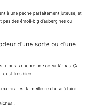
nt à une pêche parfaitement juteuse, et
t pas des émoji-big d’aubergines ou
odeur d’une sorte ou d’une
is tu auras encore une odeur là-bas. Ça
t c’est très bien.
 sexe oral est la meilleure chose à faire.
aîches :