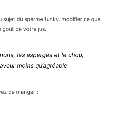
au sujet du sperme funky, modifier ce que
 goût de votre jus.
ignons, les asperges et le chou,
saveur moins qu’agréable.
yez de manger :