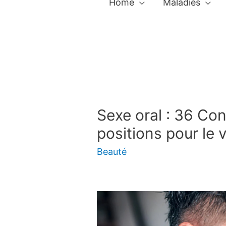
Home
Maladies
Sexe oral : 36 Con
positions pour le v
Beauté