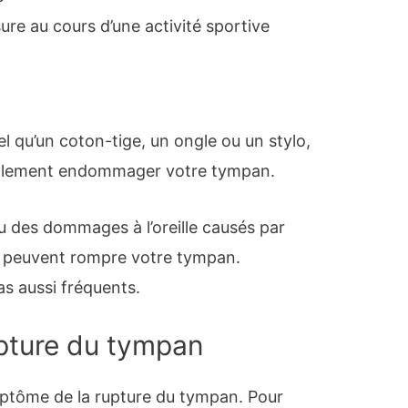
sure au cours d’une activité sportive
el qu’un coton-tige, un ongle ou un stylo,
 également endommager votre tympan.
 des dommages à l’oreille causés par
, peuvent rompre votre tympan.
s aussi fréquents.
pture du tympan
ymptôme de la rupture du tympan. Pour