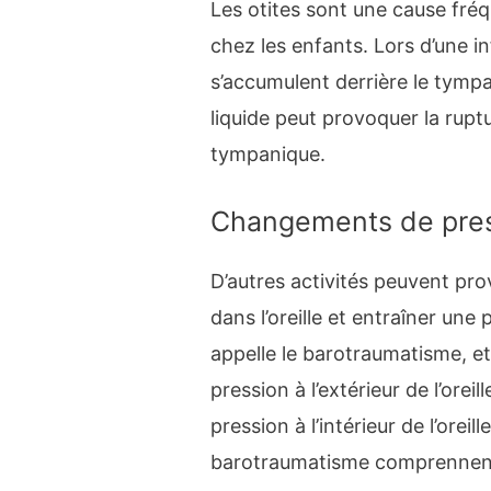
Les otites sont une cause fré
chez les enfants. Lors d’une infe
s’accumulent derrière le tympa
liquide peut provoquer la rup
tympanique.
Changements de pre
D’autres activités peuvent p
dans l’oreille et entraîner une
appelle le barotraumatisme, et 
pression à l’extérieur de l’orei
pression à l’intérieur de l’orei
barotraumatisme comprennen