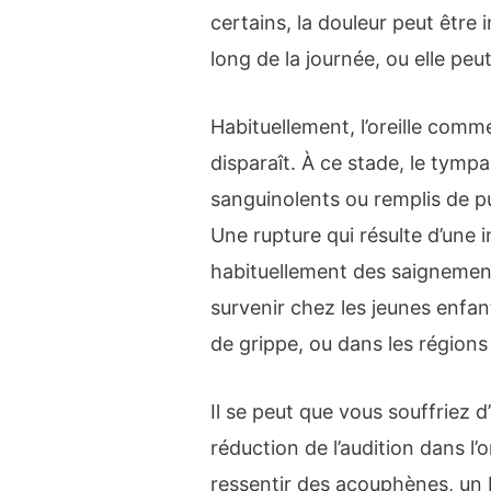
certains, la douleur peut être 
long de la journée, ou elle pe
Habituellement, l’oreille comm
disparaît. À ce stade, le tymp
sanguinolents ou remplis de pus
Une rupture qui résulte d’une 
habituellement des saignement
survenir chez les jeunes enfa
de grippe, ou dans les régions 
Il se peut que vous souffriez 
réduction de l’audition dans l
ressentir des acouphènes, u