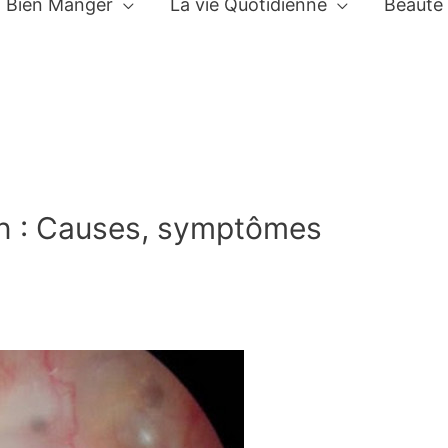
Bien Manger
La vie Quotidienne
Beauté
n : Causes, symptômes