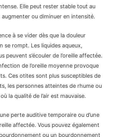
intense. Elle peut rester stable tout au
ut augmenter ou diminuer en intensité.
ence à se vider dès que la douleur
an se rompt. Les liquides aqueux,
 peuvent s’écouler de l’oreille affectée.
infection de l’oreille moyenne provoque
s. Ces otites sont plus susceptibles de
nts, les personnes atteintes de rhume ou
où la qualité de l’air est mauvaise.
d’une perte auditive temporaire ou d’une
’oreille affectée. Vous pouvez également
n bourdonnement ou un bourdonnement