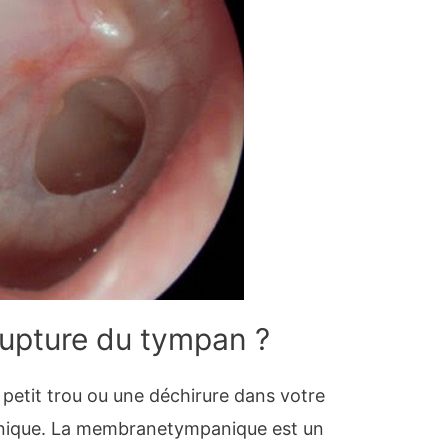
rupture du tympan ?
petit trou ou une déchirure dans votre
ique. La membranetympanique est un