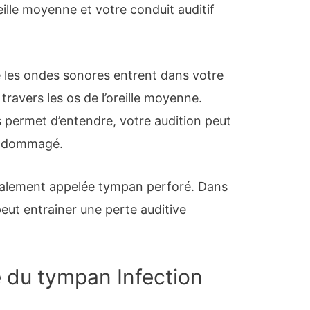
eille moyenne et votre conduit auditif
 les ondes sonores entrent dans votre
 travers les os de l’oreille moyenne.
s permet d’entendre, votre audition peut
 endommagé.
alement appelée tympan perforé. Dans
peut entraîner une perte auditive
 du tympan Infection