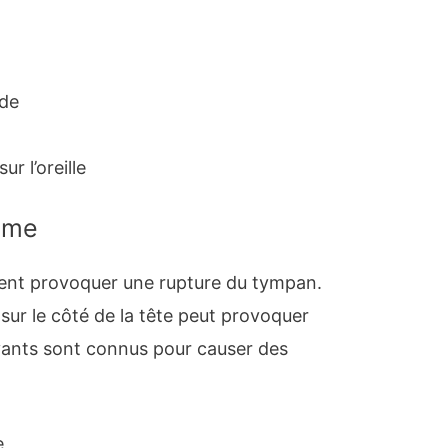
ude
ur l’oreille
sme
ent provoquer une rupture du tympan.
 sur le côté de la tête peut provoquer
vants sont connus pour causer des
e