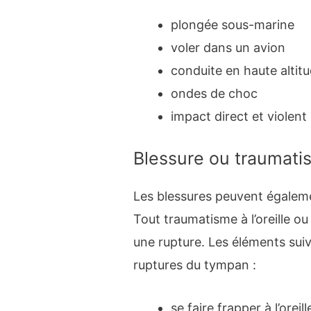
plongée sous-marine
voler dans un avion
conduite en haute altit
ondes de choc
impact direct et violent s
Blessure ou traumati
Les blessures peuvent égalem
Tout traumatisme à l’oreille ou
une rupture. Les éléments sui
ruptures du tympan :
se faire frapper à l’oreill