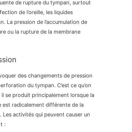
quente de rupture du tympan, surtout
ction de l’oreille, les liquides
n. La pression de l’accumulation de
ture ou la rupture de la membrane
ssion
rovoquer des changements de pression
 perforation du tympan. C’est ce qu’on
il se produit principalement lorsque la
lle est radicalement différente de la
lle. Les activités qui peuvent causer un
t :