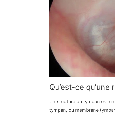
Qu’est-ce qu’une 
Une rupture du tympan est un 
tympan, ou membrane tympan