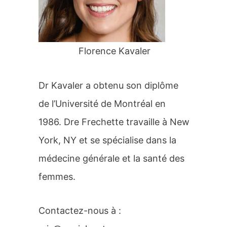
r
:
Florence Kavaler
Dr Kavaler a obtenu son diplôme
de l’Université de Montréal en
1986. Dre Frechette travaille à New
York, NY et se spécialise dans la
médecine générale et la santé des
femmes.
Contactez-nous à :