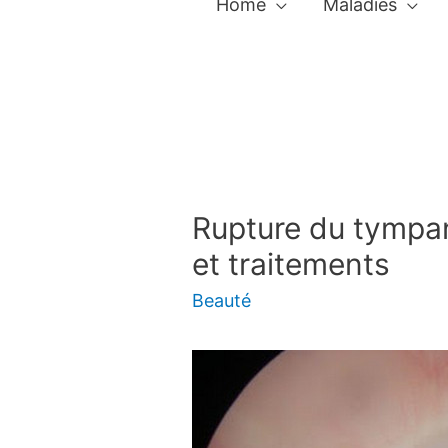
Home
Maladies
Rupture du tympa
et traitements
Beauté