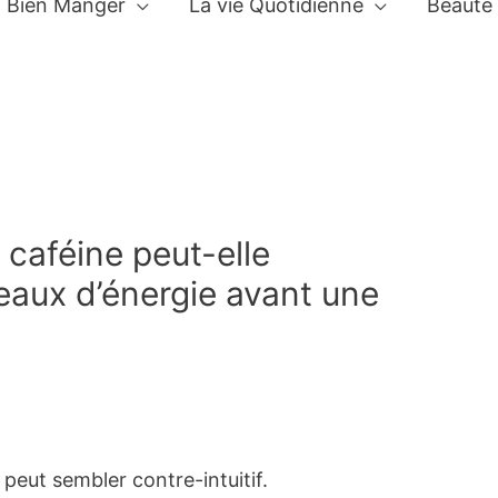
Bien Manger
La vie Quotidienne
Beauté
a caféine peut-elle
eaux d’énergie avant une
 peut sembler contre-intuitif.