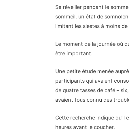
Se réveiller pendant le sommei
sommeil, un état de somnolenc
limitant les siestes à moins de
Le moment de la journée où que
être important.
Une petite étude menée auprès
participants qui avaient cons
de quatre tasses de café – six
avaient tous connu des troubl
Cette recherche indique qu’il es
heures avant le coucher.