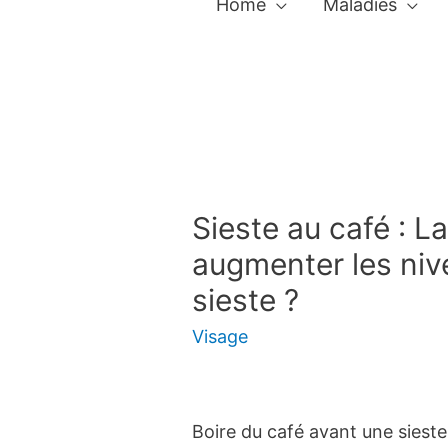
Home
Maladies
Sieste au café : L
augmenter les niv
sieste ?
Visage
Boire du café avant une sieste