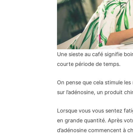
Une sieste au café signifie bo
courte période de temps.
On pense que cela stimule les 
sur l’adénosine, un produit chi
Lorsque vous vous sentez fatig
en grande quantité. Après vot
d’adénosine commencent à ch