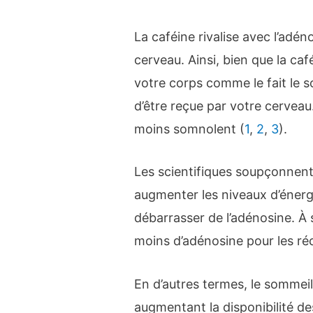
La caféine rivalise avec l’adé
cerveau. Ainsi, bien que la ca
votre corps comme le fait le 
d’être reçue par votre cervea
moins somnolent (
1
,
2
,
3
).
Les scientifiques soupçonnent
augmenter les niveaux d’énergi
débarrasser de l’adénosine. À s
moins d’adénosine pour les ré
En d’autres termes, le sommeil
augmentant la disponibilité de