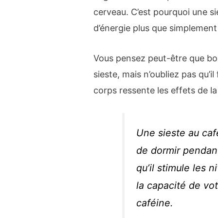
cerveau. C’est pourquoi une s
d’énergie plus que simplement
Vous pensez peut-être que boi
sieste, mais n’oubliez pas qu’i
corps ressente les effets de la
Une sieste au caf
de dormir pendan
qu’il stimule les
la capacité de vo
caféine.