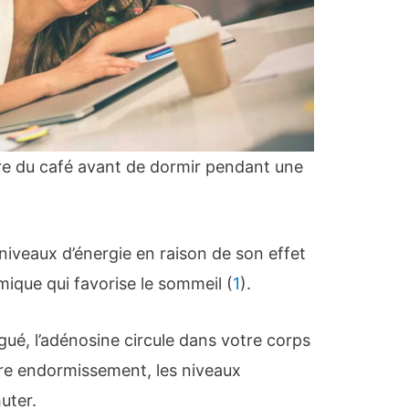
ire du café avant de dormir pendant une
niveaux d’énergie en raison de son effet
mique qui favorise le sommeil (
1
).
ué, l’adénosine circule dans votre corps
re endormissement, les niveaux
uter.