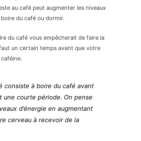
ieste au café peut augmenter les niveaux
 boire du café ou dormir.
re du café vous empêcherait de faire la
l faut un certain temps avant que votre
 caféine.
é consiste à boire du café avant
t une courte période. On pense
 niveaux d’énergie en augmentant
tre cerveau à recevoir de la