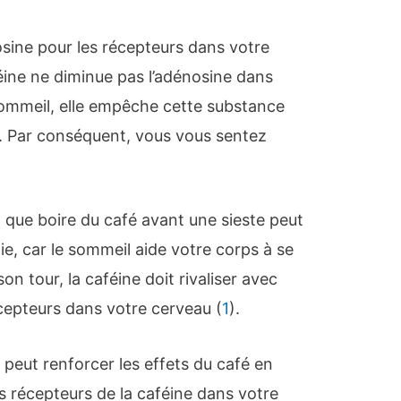
nosine pour les récepteurs dans votre
féine ne diminue pas l’adénosine dans
sommeil, elle empêche cette substance
u. Par conséquent, vous vous sentez
 que boire du café avant une sieste peut
e, car le sommeil aide votre corps à se
on tour, la caféine doit rivaliser avec
cepteurs dans votre cerveau (
1
).
 peut renforcer les effets du café en
s récepteurs de la caféine dans votre