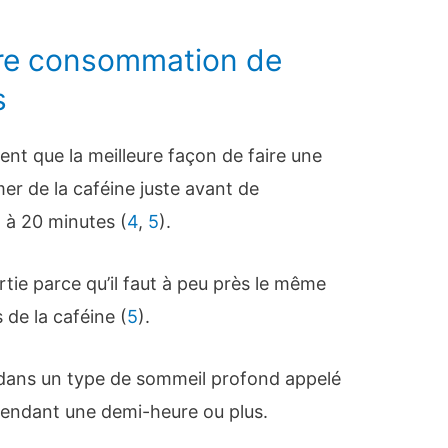
re consommation de
s
nt que la meilleure façon de faire une
er de la caféine juste avant de
 à 20 minutes (
4
,
5
).
ie parce qu’il faut à peu près le même
 de la caféine (
5
).
dans un type de sommeil profond appelé
pendant une demi-heure ou plus.