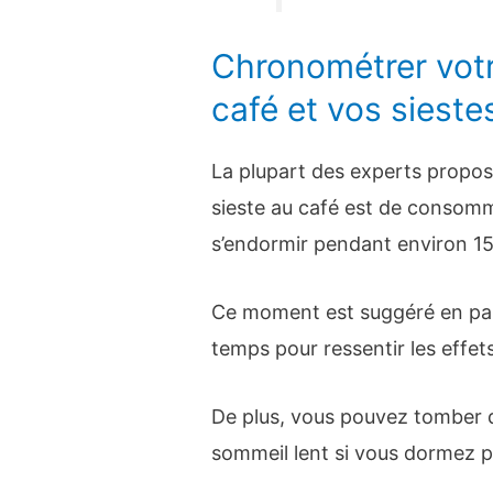
Chronométrer vot
café et vos sieste
La plupart des experts propose
sieste au café est de consomm
s’endormir pendant environ 15
Ce moment est suggéré en part
temps pour ressentir les effets
De plus, vous pouvez tomber 
sommeil lent si vous dormez 