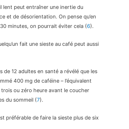
l lent peut entraîner une inertie du
e et de désorientation. On pense qu’en
 30 minutes, on pourrait éviter cela (
6
).
lqu’un fait une sieste au café peut aussi
 de 12 adultes en santé a révélé que les
ommé 400 mg de caféine – l’équivalent
, trois ou zéro heure avant le coucher
es du sommeil (
7
).
t préférable de faire la sieste plus de six