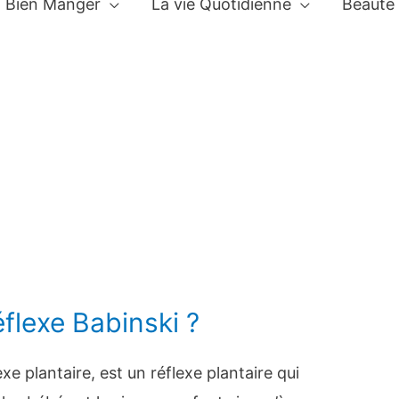
Bien Manger
La vie Quotidienne
Beauté
éflexe Babinski ?
exe plantaire, est un réflexe plantaire qui