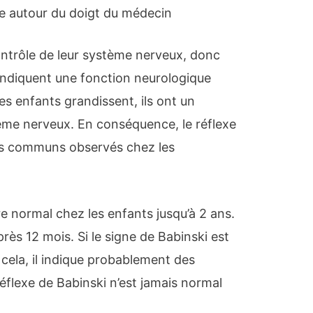
ve autour du doigt du médecin
ontrôle de leur système nerveux, donc
 indiquent une fonction neurologique
es enfants grandissent, ils ont un
tème nerveux. En conséquence, le réflexe
xes communs observés chez les
re normal chez les enfants jusqu’à 2 ans.
près 12 mois. Si le signe de Babinski est
cela, il indique probablement des
éflexe de Babinski n’est jamais normal