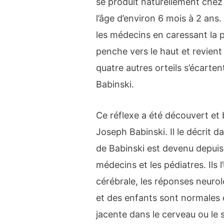
se produit naturellement chez 
l’âge d’environ 6 mois à 2 ans.
les médecins en caressant la p
penche vers le haut et revient
quatre autres orteils s’écartent 
Babinski.
Ce réflexe a été découvert et 
Joseph Babinski. Il le décrit 
de Babinski est devenu depuis u
médecins et les pédiatres. Ils l’
cérébrale, les réponses neurol
et des enfants sont normales 
jacente dans le cerveau ou le