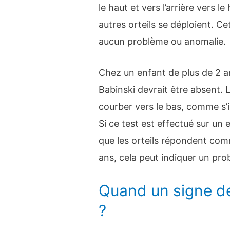
le haut et vers l’arrière vers 
autres orteils se déploient. C
aucun problème ou anomalie.
Chez un enfant de plus de 2 an
Babinski devrait être absent. L
courber vers le bas, comme s’i
Si ce test est effectué sur un 
que les orteils répondent co
ans, cela peut indiquer un pr
Quand un signe de
?