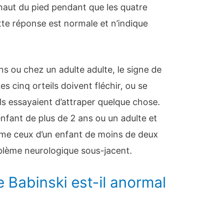
le haut du pied pendant que les quatre
ette réponse est normale et n’indique
s ou chez un adulte adulte, le signe de
es cinq orteils doivent fléchir, ou se
ls essayaient d’attraper quelque chose.
enfant de plus de 2 ans ou un adulte et
mme ceux d’un enfant de moins de deux
oblème neurologique sous-jacent.
 Babinski est-il anormal