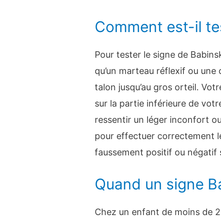
Comment est-il te
Pour tester le signe de Babinsk
qu’un marteau réflexif ou une 
talon jusqu’au gros orteil. Vot
sur la partie inférieure de vot
ressentir un léger inconfort ou
pour effectuer correctement le
faussement positif ou négatif s
Quand un signe Ba
Chez un enfant de moins de 2 a