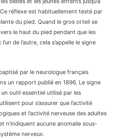
les bébés et les jeunes enfants jusqu’à
 Ce réflexe est habituellement testé par
lante du pied. Quand le gros orteil se
 vers le haut du pied pendant que les
l’un de l’autre, cela s’appelle le signe
baptisé par le neurologue français
dans un rapport publié en 1896. Le signe
n outil essentiel utilisé par les
utilisent pour s’assurer que l’activité
ogiques et l’activité nerveuse des adultes
et n’indiquent aucune anomalie sous-
 système nerveux.