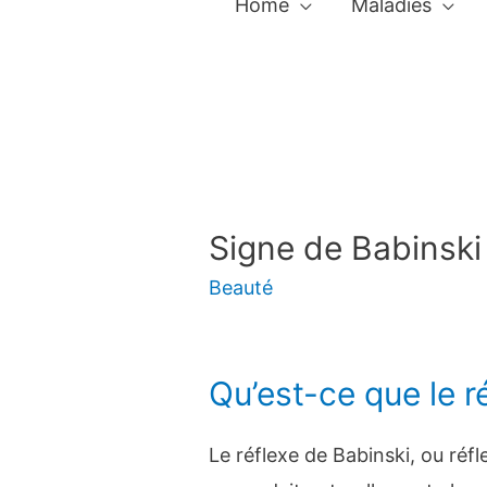
Home
Maladies
Signe de Babinski
Beauté
Qu’est-ce que le r
Le réflexe de Babinski, ou réfl