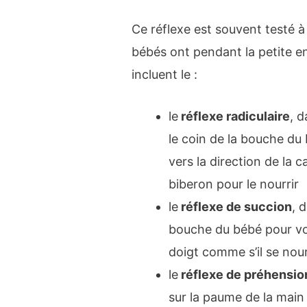
Ce réflexe est souvent testé à 
bébés ont pendant la petite en
incluent le :
le
réflexe radiculaire
, d
le coin de la bouche du 
vers la direction de la
biberon pour le nourrir
le
réflexe de succion
, 
bouche du bébé pour vo
doigt comme s’il se nou
le
réflexe de préhensio
sur la paume de la main 