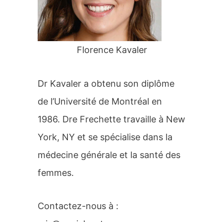
r
:
Florence Kavaler
Dr Kavaler a obtenu son diplôme
de l’Université de Montréal en
1986. Dre Frechette travaille à New
York, NY et se spécialise dans la
médecine générale et la santé des
femmes.
Contactez-nous à :