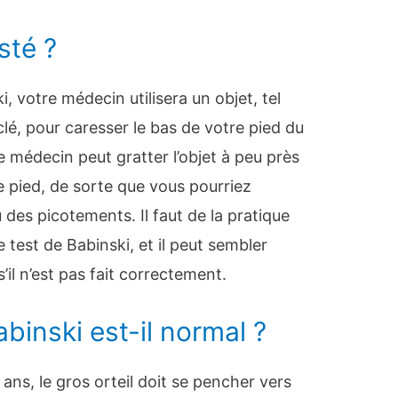
sté ?
i, votre médecin utilisera un objet, tel
clé, pour caresser le bas de votre pied du
re médecin peut gratter l’objet à peu près
re pied, de sorte que vous pourriez
 des picotements. Il faut de la pratique
 test de Babinski, et il peut sembler
’il n’est pas fait correctement.
binski est-il normal ?
ns, le gros orteil doit se pencher vers