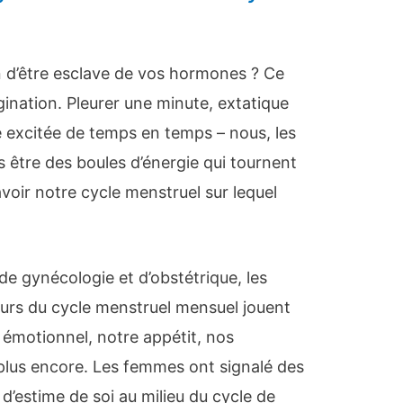
n d’être esclave de vos hormones ? Ce
ination. Pleurer une minute, extatique
e excitée de temps en temps – nous, les
être des boules d’énergie qui tournent
voir notre cycle menstruel sur lequel
e gynécologie et d’obstétrique, les
urs du cycle menstruel mensuel jouent
t émotionnel, notre appétit, nos
plus encore. Les femmes ont signalé des
 d’estime de soi au milieu du cycle de