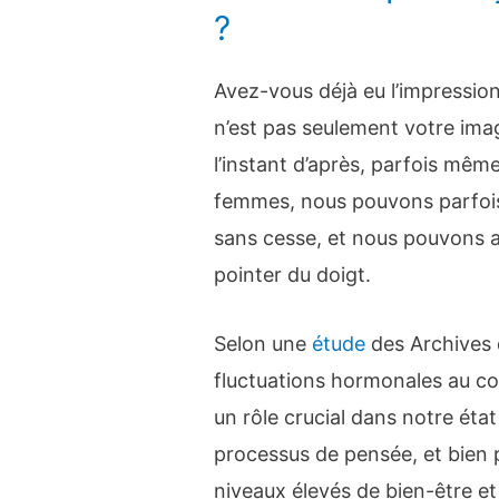
?
Avez-vous déjà eu l’impressio
n’est pas seulement votre imag
l’instant d’après, parfois mêm
femmes, nous pouvons parfois 
sans cesse, et nous pouvons a
pointer du doigt.
Selon une
étude
des Archives d
fluctuations hormonales au co
un rôle crucial dans notre éta
processus de pensée, et bien 
niveaux élevés de bien-être et