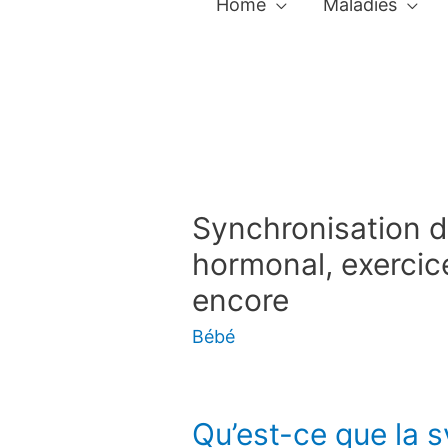
Home
Maladies
Synchronisation du
hormonal, exercice
encore
Bébé
Qu’est-ce que la 