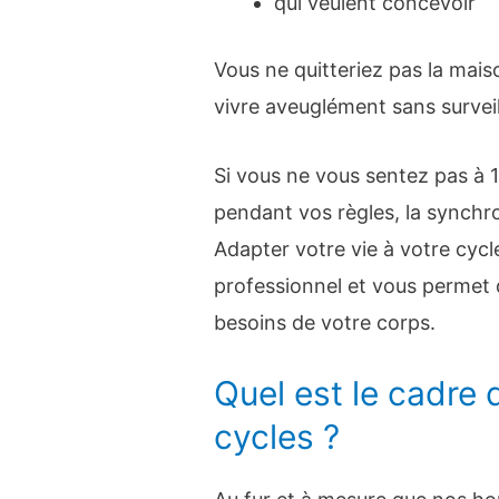
qui veulent concevoir
Vous ne quitteriez pas la mais
vivre aveuglément sans surveil
Si vous ne vous sentez pas à
pendant vos règles, la synchr
Adapter votre vie à votre cycl
professionnel et vous permet d
besoins de votre corps.
Quel est le cadre
cycles ?