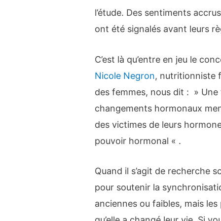
l’étude. Des sentiments accrus 
ont été signalés avant leurs rè
C’est là qu’entre en jeu le con
Nicole Negron
, nutritionniste
des femmes, nous dit : » Une
changements hormonaux mensue
des victimes de leurs hormon
pouvoir hormonal « .
Quand il s’agit de recherche sc
pour soutenir la synchronisat
anciennes ou faibles, mais les
qu’elle a changé leur vie. Si vo