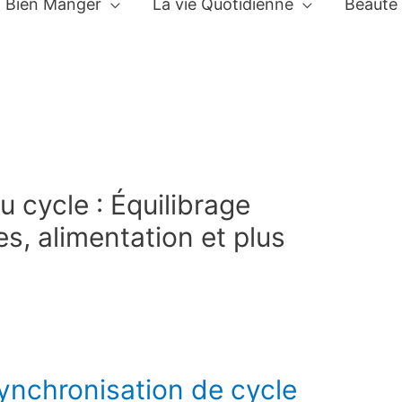
Bien Manger
La vie Quotidienne
Beauté
 cycle : Équilibrage
s, alimentation et plus
synchronisation de cycle