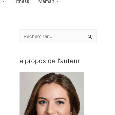
Fitness
Maman
R
e
c
à propos de l’auteur
h
e
r
c
h
e