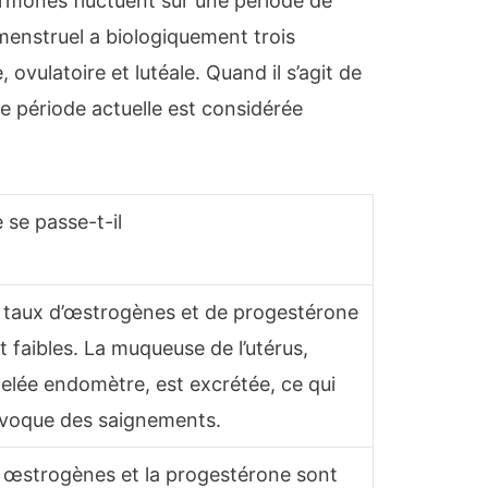
rmones fluctuent sur une période de
menstruel a biologiquement trois
, ovulatoire et lutéale. Quand il s’agit de
e période actuelle est considérée
 se passe-t-il
 taux d’œstrogènes et de progestérone
t faibles. La muqueuse de l’utérus,
elée endomètre, est excrétée, ce qui
voque des saignements.
 œstrogènes et la progestérone sont