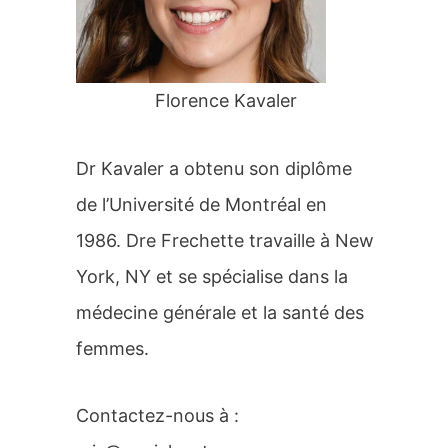
r
:
Florence Kavaler
Dr Kavaler a obtenu son diplôme
de l’Université de Montréal en
1986. Dre Frechette travaille à New
York, NY et se spécialise dans la
médecine générale et la santé des
femmes.
Contactez-nous à :