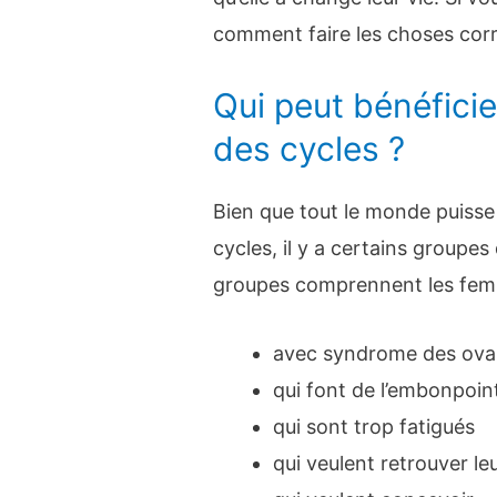
comment faire les choses cor
Qui peut bénéficie
des cycles ?
Bien que tout le monde puisse
cycles, il y a certains groupes
groupes comprennent les fem
avec syndrome des ovai
qui font de l’embonpoin
qui sont trop fatigués
qui veulent retrouver leu