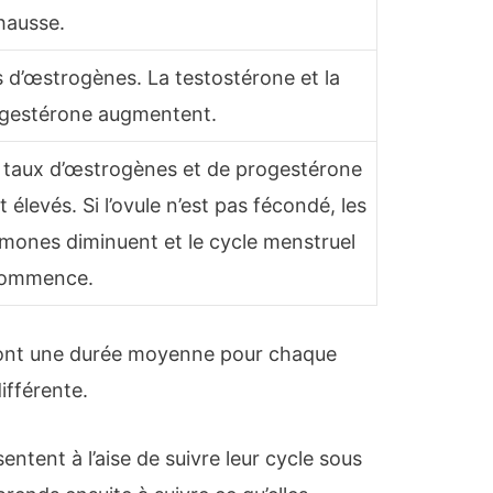
hausse.
s d’œstrogènes. La testostérone et la
gestérone augmentent.
 taux d’œstrogènes et de progestérone
t élevés. Si l’ovule n’est pas fécondé, les
mones diminuent et le cycle menstruel
commence.
 sont une durée moyenne pour chaque
ifférente.
ntent à l’aise de suivre leur cycle sous