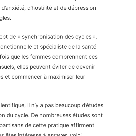
d’anxiété, d’hostilité et de dépression
gles.
cept de « synchronisation des cycles ».
 fonctionnelle et spécialiste de la santé
 fois que les femmes comprennent ces
ls, elles peuvent éviter de devenir
es et commencer à maximiser leur
ientifique, il n’y a pas beaucoup d’études
ion du cycle. De nombreuses études sont
 partisans de cette pratique affirment
us êtes intéressé à essayer, voici