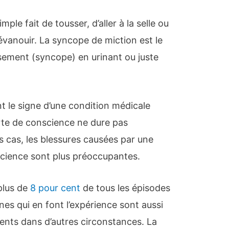
ple fait de tousser, d’aller à la selle ou
’évanouir. La syncope de miction est le
sement (syncope) en urinant ou juste
.
 le signe d’une condition médicale
erte de conscience ne dure pas
s cas, les blessures causées par une
science sont plus préoccupantes.
plus de
8 pour cent
de tous les épisodes
es qui en font l’expérience sont aussi
ents dans d’autres circonstances. La