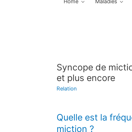
Home
Maladies
Syncope de micti
et plus encore
Relation
Quelle est la fré
miction ?