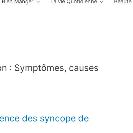
Bien Manger
La vie Quotidienne
Beauté
on : Symptômes, causes
quence des syncope de