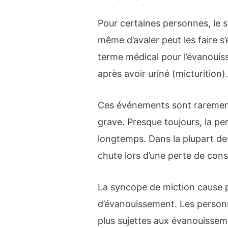
Pour certaines personnes, le sim
même d’avaler peut les faire s
terme médical pour l’évanouis
après avoir uriné (micturition)
Ces événements sont rarement
grave. Presque toujours, la p
longtemps. Dans la plupart de
chute lors d’une perte de con
La syncope de miction cause 
d’évanouissement. Les personn
plus sujettes aux évanouissem