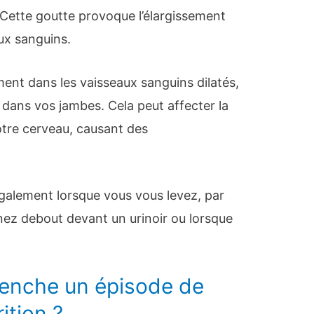
Cette goutte provoque l’élargissement
aux sanguins.
ent dans les vaisseaux sanguins dilatés,
r dans vos jambes. Cela peut affecter la
otre cerveau, causant des
également lorsque vous vous levez, par
ez debout devant un urinoir ou lorsque
lenche un épisode de
ition ?