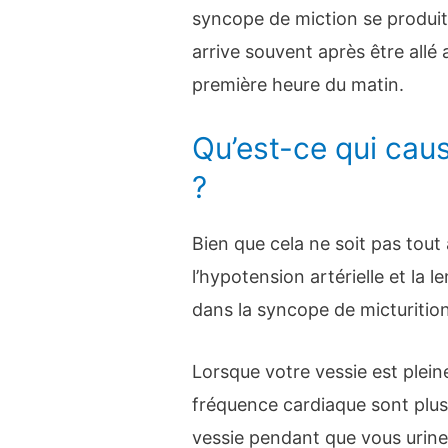
syncope de miction se produi
arrive souvent après être allé a
première heure du matin.
Qu’est-ce qui cau
?
Bien que cela ne soit pas tout 
l’hypotension artérielle et la 
dans la syncope de micturition
Lorsque votre vessie est pleine
fréquence cardiaque sont plus
vessie pendant que vous urinez