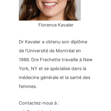
r
:
Florence Kavaler
Dr Kavaler a obtenu son diplôme
de l’Université de Montréal en
1986. Dre Frechette travaille à New
York, NY et se spécialise dans la
médecine générale et la santé des
femmes.
Contactez-nous à :