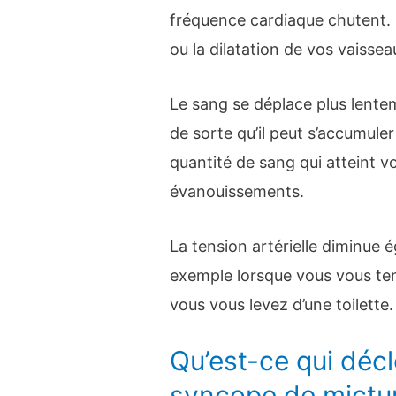
fréquence cardiaque chutent. 
ou la dilatation de vos vaisse
Le sang se déplace plus lentem
de sorte qu’il peut s’accumule
quantité de sang qui atteint v
évanouissements.
La tension artérielle diminue 
exemple lorsque vous vous ten
vous vous levez d’une toilette.
Qu’est-ce qui déc
syncope de mictur