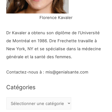
:
Florence Kavaler
Dr Kavaler a obtenu son diplôme de l’Université
de Montréal en 1986. Dre Frechette travaille à
New York, NY et se spécialise dans la médecine
générale et la santé des femmes.
Contactez-nous à : mis@genialsante.com
Catégories
C
a