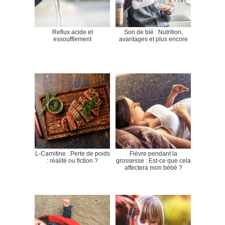
Reflux acide et
Son de blé : Nutrition,
essoufflement
avantages et plus encore
L-Carnitine : Perte de poids
Fièvre pendant la
: réalité ou fiction ?
grossesse : Est-ce que cela
affectera mon bébé ?