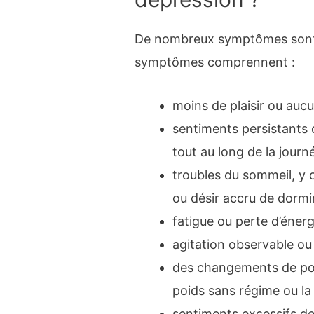
De nombreux symptômes sont a
symptômes comprennent :
moins de plaisir ou aucu
sentiments persistants 
tout au long de la journ
troubles du sommeil, y 
ou désir accru de dorm
fatigue ou perte d’énerg
agitation observable o
des changements de poi
poids sans régime ou la
sentiments excessifs de c