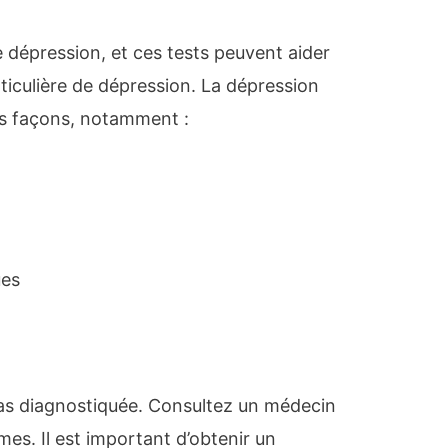
 dépression, et ces tests peuvent aider
ticulière de dépression. La dépression
rs façons, notamment :
ues
pas diagnostiquée. Consultez un médecin
es. Il est important d’obtenir un