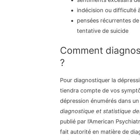
indécision ou difficulté
pensées récurrentes de 
tentative de suicide
Comment diagnost
?
Pour diagnostiquer la dépressi
tiendra compte de vos symptô
dépression énumérés dans un
diagnostique et statistique d
publié par l’American Psychiat
fait autorité en matière de di