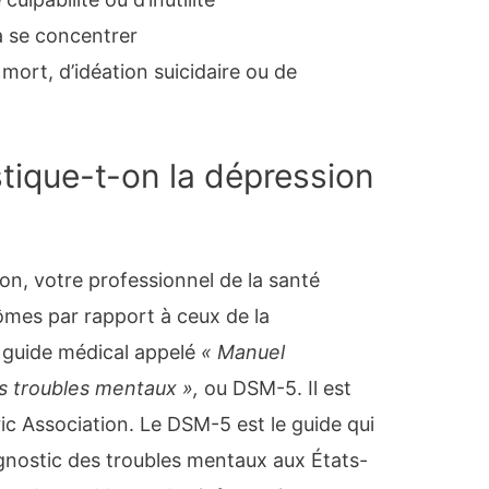
 à se concentrer
mort, d’idéation suicidaire ou de
ique-t-on la dépression
on, votre professionnel de la santé
mes par rapport à ceux de la
 guide médical appelé
« Manuel
es troubles mentaux »,
ou DSM-5. Il est
ric Association. Le DSM-5 est le guide qui
agnostic des troubles mentaux aux États-