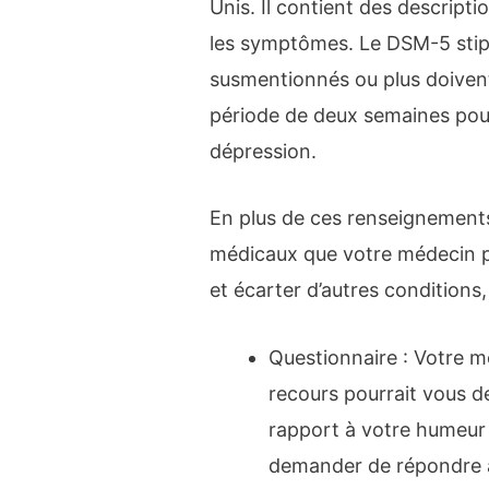
Unis. Il contient des descripti
les symptômes. Le DSM-5 stip
susmentionnés ou plus doiven
période de deux semaines pou
dépression.
En plus de ces renseignements,
médicaux que votre médecin pe
et écarter d’autres condition
Questionnaire : Votre 
recours pourrait vous
rapport à votre humeur 
demander de répondre à