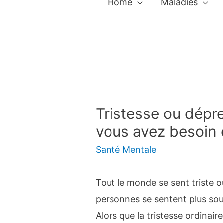
Home
Maladies
Tristesse ou dépr
vous avez besoin 
Santé Mentale
Tout le monde se sent triste o
personnes se sentent plus so
Alors que la tristesse ordinair