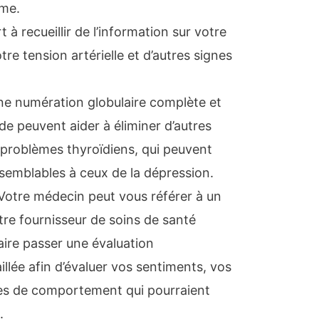
ôme.
 à recueillir de l’information sur votre
re tension artérielle et d’autres signes
Une numération globulaire complète et
de peuvent aider à éliminer d’autres
problèmes thyroïdiens, qui peuvent
emblables à ceux de la dépression.
Votre médecin peut vous référer à un
re fournisseur de soins de santé
aire passer une évaluation
llée afin d’évaluer vos sentiments, vos
es de comportement qui pourraient
.