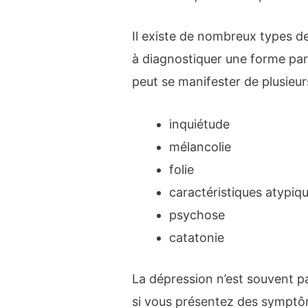
Il existe de nombreux types de
à diagnostiquer une forme par
peut se manifester de plusieu
inquiétude
mélancolie
folie
caractéristiques atypiq
psychose
catatonie
La dépression n’est souvent 
si vous présentez des symptôm