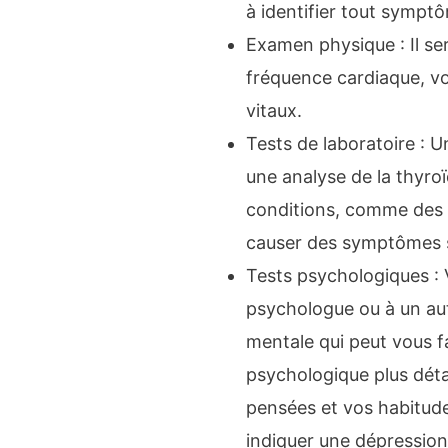
à identifier tout sympt
Examen physique : Il sert
fréquence cardiaque, vot
vitaux.
Tests de laboratoire : 
une analyse de la thyroï
conditions, comme des 
causer des symptômes s
Tests psychologiques : 
psychologue ou à un aut
mentale qui peut vous f
psychologique plus détai
pensées et vos habitud
indiquer une dépression