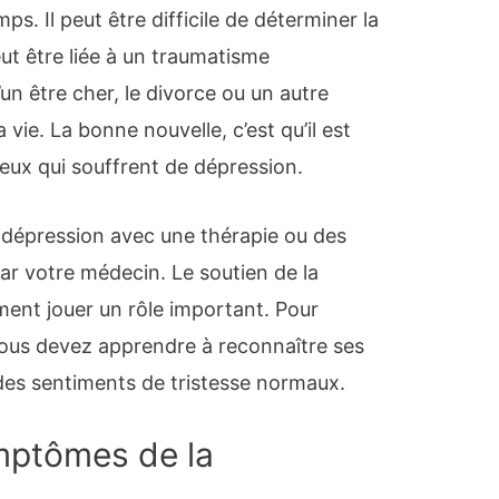
ps. Il peut être difficile de déterminer la
eut être liée à un traumatisme
n être cher, le divorce ou un autre
ie. La bonne nouvelle, c’est qu’il est
 ceux qui souffrent de dépression.
a dépression avec une thérapie ou des
 votre médecin. Le soutien de la
ment jouer un rôle important. Pour
vous devez apprendre à reconnaître ses
des sentiments de tristesse normaux.
mptômes de la