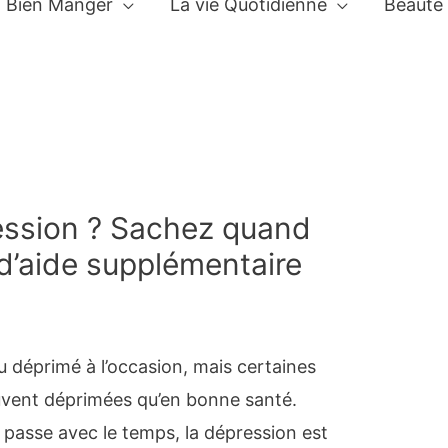
Bien Manger
La vie Quotidienne
Beauté
ession ? Sachez quand
d’aide supplémentaire
u déprimé à l’occasion, mais certaines
uvent déprimées qu’en bonne santé.
e passe avec le temps, la dépression est