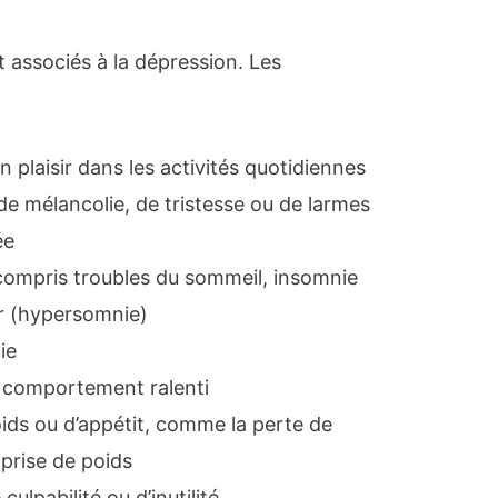
ssociés à la dépression. Les
n plaisir dans les activités quotidiennes
de mélancolie, de tristesse ou de larmes
ée
compris troubles du sommeil, insomnie
ir (hypersomnie)
ie
u comportement ralenti
ds ou d’appétit, comme la perte de
 prise de poids
ulpabilité ou d’inutilité