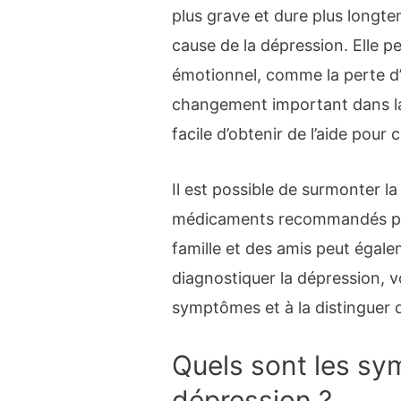
plus grave et dure plus longtem
cause de la dépression. Elle p
émotionnel, comme la perte d’u
changement important dans la v
facile d’obtenir de l’aide pour
Il est possible de surmonter l
médicaments recommandés par
famille et des amis peut égale
diagnostiquer la dépression, 
symptômes et à la distinguer 
Quels sont les sy
dépression ?