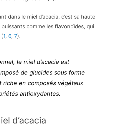
nt dans le miel d’acacia, c’est sa haute
puissants comme les flavonoïdes, qui
 (
1
,
6
,
7
).
onnel, le miel d’acacia est
omposé de glucides sous forme
est riche en composés végétaux
priétés antioxydantes.
iel d’acacia