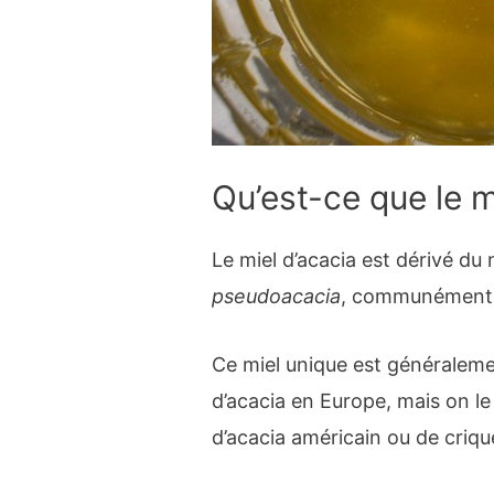
Qu’est-ce que le m
Le miel d’acacia est dérivé du 
pseudoacacia
, communément a
Ce miel unique est généralem
d’acacia en Europe, mais on l
d’acacia américain ou de criqu