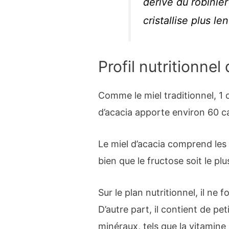
dérivé du robinier 
cristallise plus l
Profil nutritionnel
Comme le miel traditionnel, 1 
d’acacia apporte environ 60 c
Le miel d’acacia comprend les
bien que le fructose soit le pl
Sur le plan nutritionnel, il ne 
D’autre part, il contient de pe
minéraux, tels que la vitamine