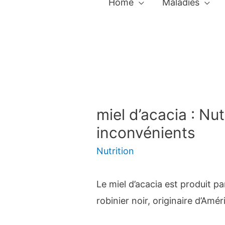
Home
Maladies
miel d’acacia : Nut
inconvénients
Nutrition
Le miel d’acacia est produit par
robinier noir, originaire d’Amé