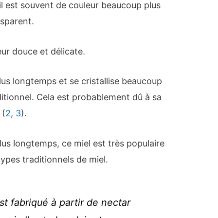
il est souvent de couleur beaucoup plus
nsparent.
eur douce et délicate.
plus longtemps et se cristallise beaucoup
ditionnel. Cela est probablement dû à sa
 (
2
,
3
).
 plus longtemps, ce miel est très populaire
types traditionnels de miel.
st fabriqué à partir de nectar