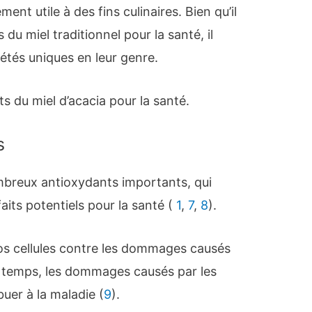
ment utile à des fins culinaires. Bien qu’il
 du miel traditionnel pour la santé, il
tés uniques en leur genre.
s du miel d’acacia pour la santé.
s
ombreux antioxydants importants, qui
aits potentiels pour la santé (
1
,
7
,
8
).
os cellules contre les dommages causés
le temps, les dommages causés par les
buer à la maladie (
9
).