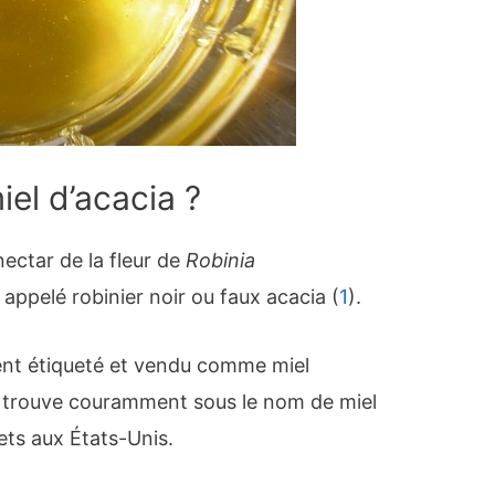
iel d’acacia ?
nectar de la fleur de
Robinia
ppelé robinier noir ou faux acacia (
1
).
ent étiqueté et vendu comme miel
e trouve couramment sous le nom de miel
ets aux États-Unis.