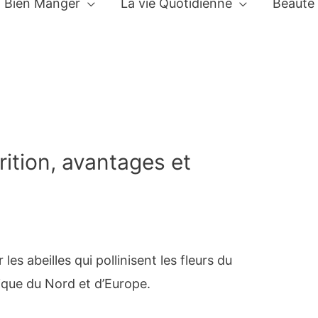
Bien Manger
La vie Quotidienne
Beauté
rition, avantages et
 les abeilles qui pollinisent les fleurs du
rique du Nord et d’Europe.