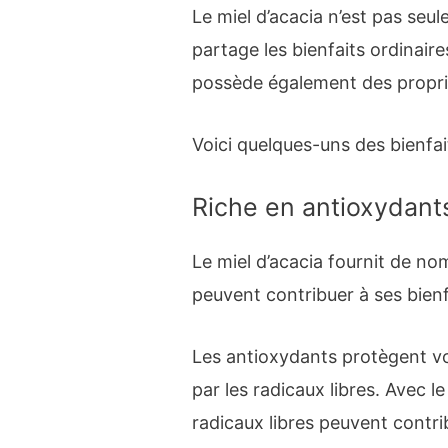
Le miel d’acacia n’est pas seule
partage les bienfaits ordinaires
possède également des proprié
Voici quelques-uns des bienfait
Riche en antioxydant
Le miel d’acacia fournit de n
peuvent contribuer à ses bienf
Les antioxydants protègent v
par les radicaux libres. Avec 
radicaux libres peuvent contri