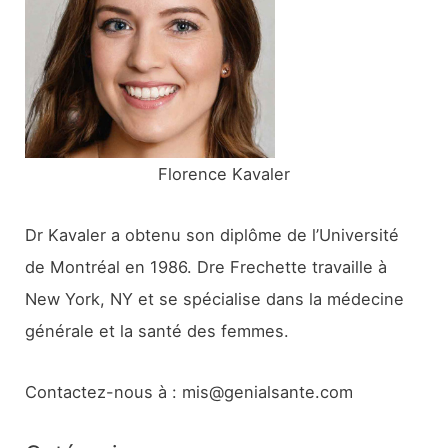
h
e
r
:
Florence Kavaler
Dr Kavaler a obtenu son diplôme de l’Université
de Montréal en 1986. Dre Frechette travaille à
New York, NY et se spécialise dans la médecine
générale et la santé des femmes.
Contactez-nous à : mis@genialsante.com