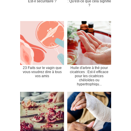
Est-il sécuritaire ?
: Qu'est-ce que cela signifie
?
23 Faits sur le vagin que
Huile d'arbre à thé pour
vous voudrez dire à tous
cicatrices : Est-il efficace
vos amis
pour les cicatrices
chéloïdes ou
hypertrophiqu...