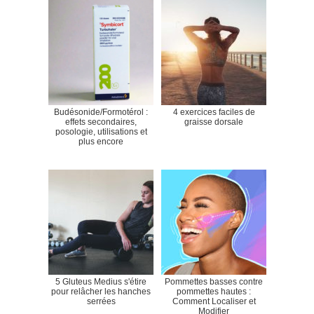
Budésonide/Formotérol :
4 exercices faciles de
effets secondaires,
graisse dorsale
posologie, utilisations et
plus encore
5 Gluteus Medius s'étire
Pommettes basses contre
pour relâcher les hanches
pommettes hautes :
serrées
Comment Localiser et
Modifier