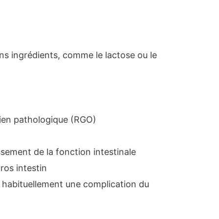
ins ingrédients, comme le lactose ou le
ien pathologique (RGO)
tissement de la fonction intestinale
ros intestin
st habituellement une complication du