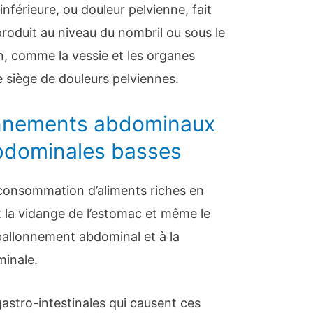
nférieure, ou douleur pelvienne, fait
 produit au niveau du nombril ou sous le
n, comme la vessie et les organes
e siège de douleurs pelviennes.
onnements abdominaux
abdominales basses
la consommation d’aliments riches en
t la vidange de l’estomac et même le
ballonnement abdominal et à la
minale.
gastro-intestinales qui causent ces