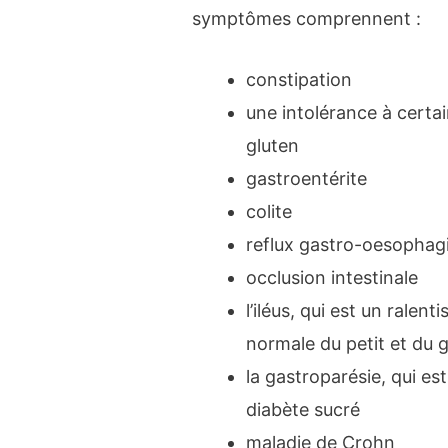
symptômes comprennent :
constipation
une intolérance à certa
gluten
gastroentérite
colite
reflux gastro-oesophag
occlusion intestinale
l’iléus, qui est un ralen
normale du petit et du g
la gastroparésie, qui e
diabète sucré
maladie de Crohn