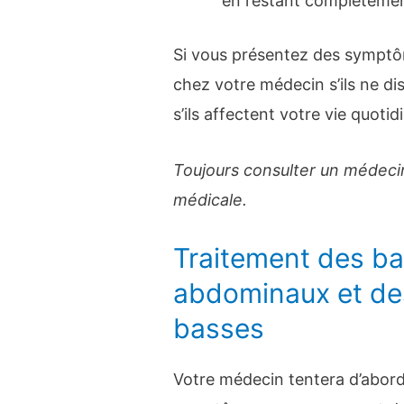
en restant complèteme
Si vous présentez des symptô
chez votre médecin s’ils ne di
s’ils affectent votre vie quotid
Toujours consulter un médecin
médicale.
Traitement des b
abdominaux et de
basses
Votre médecin tentera d’abord