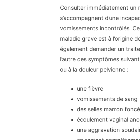
Consulter immédiatement un 
s’accompagnent d’une incapaci
vomissements incontrôlés. Ce
maladie grave est à l’origine
également demander un traitem
l’autre des symptômes suivan
ou à la douleur pelvienne :
une fièvre
vomissements de sang
des selles marron fonc
écoulement vaginal ano
une aggravation soudaine