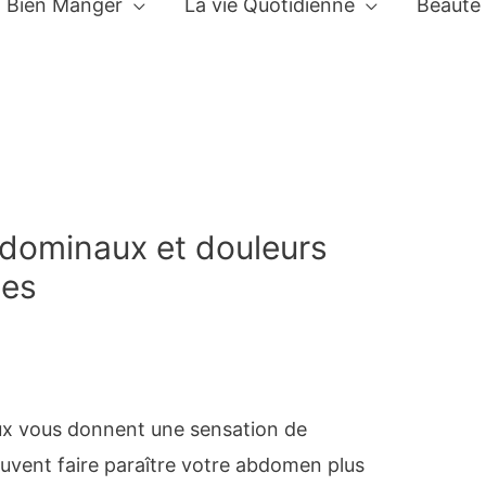
Bien Manger
La vie Quotidienne
Beauté
dominaux et douleurs
ses
x vous donnent une sensation de
euvent faire paraître votre abdomen plus