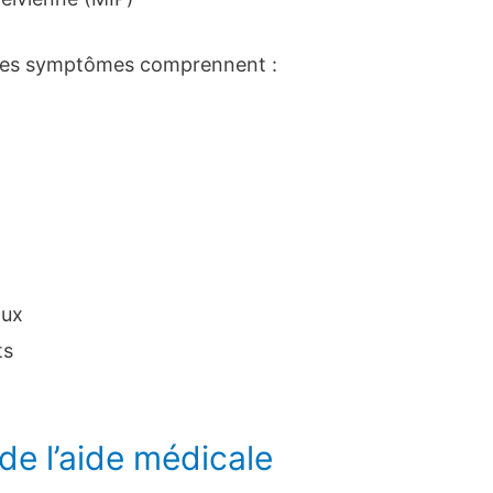
 ces symptômes comprennent :
aux
ts
e l’aide médicale