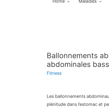
Home
Maladies
Ballonnements ab
abdominales bas
Fitness
Les ballonnements abdominau
plénitude dans l’estomac et p