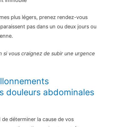
nt immobile
mes plus légers, prenez rendez-vous
sparaissent pas dans un ou deux jours ou
ienne.
 si vous craignez de subir une urgence
allonnements
s douleurs abdominales
 de déterminer la cause de vos