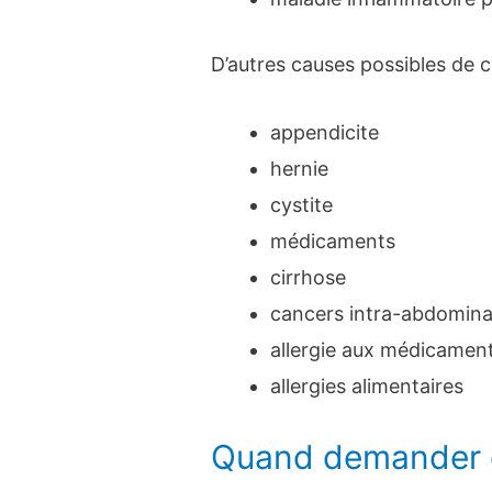
D’autres causes possibles de
appendicite
hernie
cystite
médicaments
cirrhose
cancers intra-abdomin
allergie aux médicamen
allergies alimentaires
Quand demander d