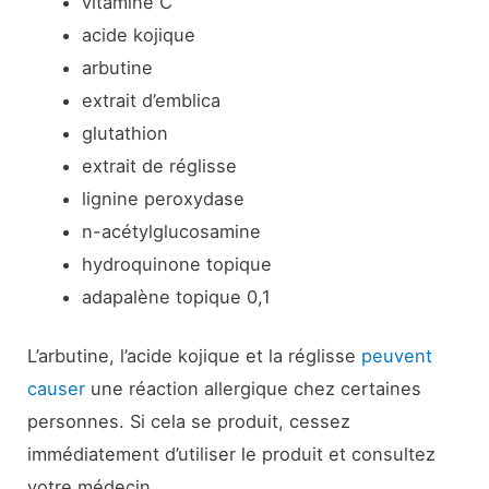
vitamine C
acide kojique
arbutine
extrait d’emblica
glutathion
extrait de réglisse
lignine peroxydase
n-acétylglucosamine
hydroquinone topique
adapalène topique 0,1
L’arbutine, l’acide kojique et la réglisse
peuvent
causer
une réaction allergique chez certaines
personnes. Si cela se produit, cessez
immédiatement d’utiliser le produit et consultez
votre médecin.