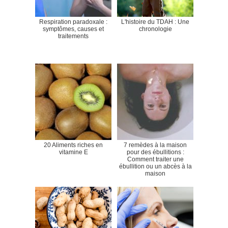
Respiration paradoxale :
L'histoire du TDAH : Une
symptômes, causes et
chronologie
traitements
20 Aliments riches en
7 remèdes à la maison
vitamine E
pour des ébullitions :
Comment traiter une
ébullition ou un abcès à la
maison