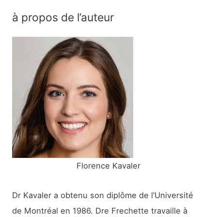
c
à propos de l’auteur
h
e
r
c
h
e
r
:
Florence Kavaler
Dr Kavaler a obtenu son diplôme de l’Université
de Montréal en 1986. Dre Frechette travaille à