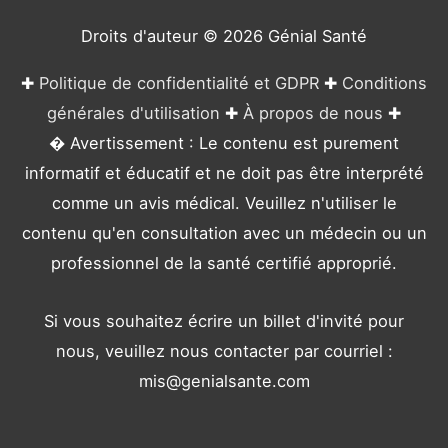
i
e
Droits d'auteur © 2026
Génial Santé
s
✚
Politique de confidentialité et GDPR
✚
Conditions
générales d'utilisation
✚
À propos de nous
✚
� Avertissement : Le contenu est purement
informatif et éducatif et ne doit pas être interprété
comme un avis médical. Veuillez n'utiliser le
contenu qu'en consultation avec un médecin ou un
professionnel de la santé certifié approprié.
Si vous souhaitez écrire un billet d'invité pour
nous, veuillez nous contacter par courriel :
mis@genialsante.com