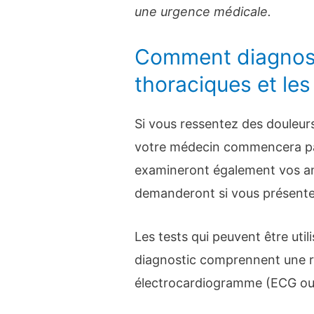
une urgence médicale.
Comment diagnost
thoraciques et le
Si vous ressentez des douleur
votre médecin commencera par
examineront également vos a
demanderont si vous présent
Les tests qui peuvent être util
diagnostic comprennent une r
électrocardiogramme (ECG ou