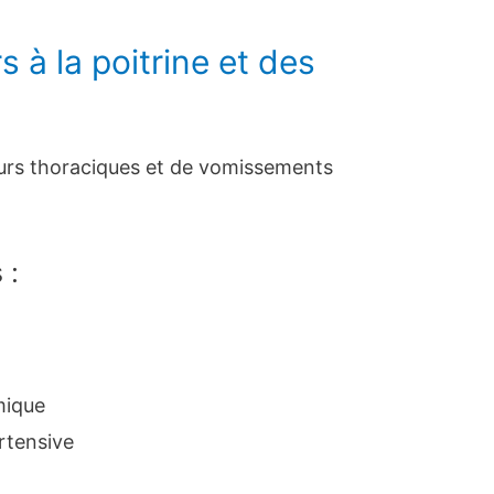
 à la poitrine et des
eurs thoraciques et de vomissements
 :
mique
rtensive