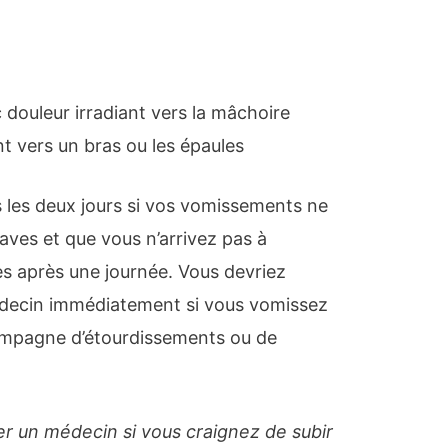
 douleur irradiant vers la mâchoire
nt vers un bras ou les épaules
 les deux jours si vos vomissements ne
raves et que vous n’arrivez pas à
es après une journée. Vous devriez
decin immédiatement si vous vomissez
compagne d’étourdissements ou de
er un médecin si vous craignez de subir