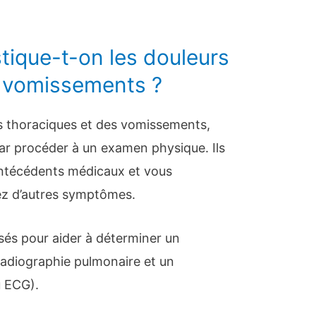
ique-t-on les douleurs
s vomissements ?
s thoraciques et des vomissements,
 procéder à un examen physique. Ils
ntécédents médicaux et vous
ez d’autres symptômes.
isés pour aider à déterminer un
adiographie pulmonaire et un
 ECG).