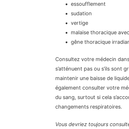
essoufflement
sudation
vertige
malaise thoracique avec
gêne thoracique irradia
Consultez votre médecin dans
s’atténuent pas ou s’ils sont g
maintenir une baisse de liquid
également consulter votre mé
du sang, surtout si cela s’ac
changements respiratoires.
Vous devriez toujours consult