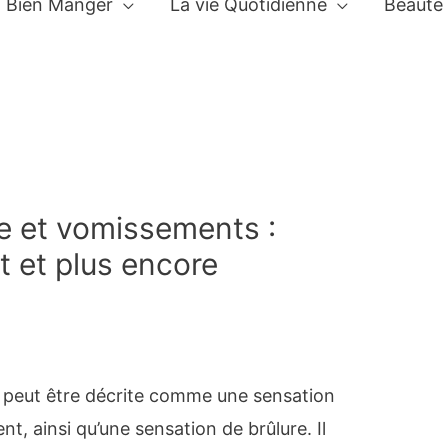
Bien Manger
La vie Quotidienne
Beauté
e et vomissements :
t et plus encore
e peut être décrite comme une sensation
, ainsi qu’une sensation de brûlure. Il