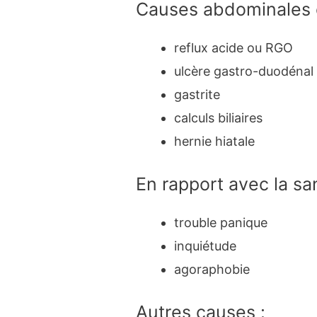
Causes abdominales e
reflux acide ou RGO
ulcère gastro-duodénal
gastrite
calculs biliaires
hernie hiatale
En rapport avec la sa
trouble panique
inquiétude
agoraphobie
Autres causes :