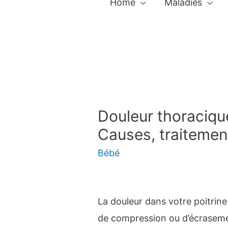
Home
Maladies
Douleur thoraciqu
Causes, traitemen
Bébé
La douleur dans votre poitrin
de compression ou d’écrasement