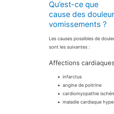
Qu’est-ce que
cause des douleurs
vomissements ?
Les causes possibles de doul
sont les suivantes :
Affections cardiaques
infarctus
angine de poitrine
cardiomyopathie isché
maladie cardiaque hype