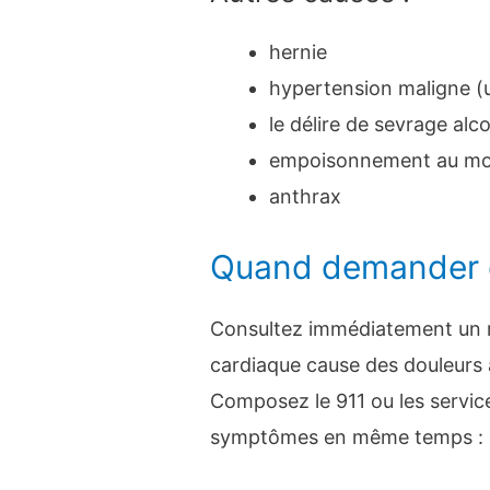
hernie
hypertension maligne (
le délire de sevrage al
empoisonnement au mo
anthrax
Quand demander d
Consultez immédiatement un m
cardiaque cause des douleurs 
Composez le 911 ou les servic
symptômes en même temps :