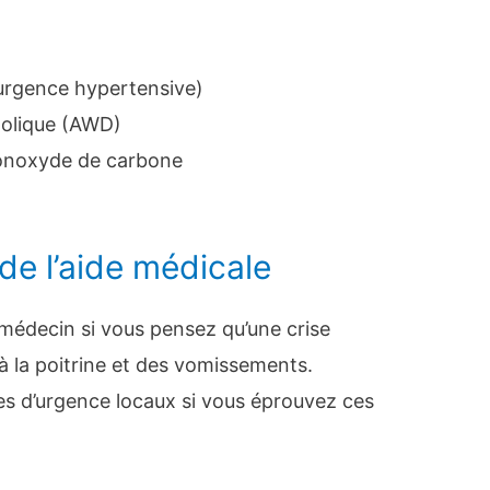
urgence hypertensive)
coolique (AWD)
noxyde de carbone
e l’aide médicale
édecin si vous pensez qu’une crise
à la poitrine et des vomissements.
es d’urgence locaux si vous éprouvez ces