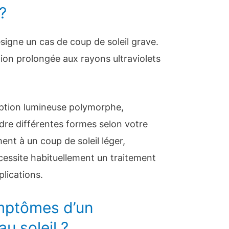
?
signe un cas de coup de soleil grave.
tion prolongée aux rayons ultraviolets
uption lumineuse polymorphe,
endre différentes formes selon votre
ment à un coup de soleil léger,
cessite habituellement un traitement
lications.
ymptômes d’un
 soleil ?