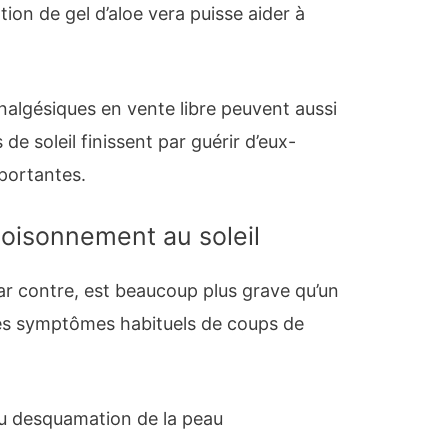
tion de gel d’aloe vera puisse aider à
analgésiques en vente libre peuvent aussi
 de soleil finissent par guérir d’eux-
portantes.
isonnement au soleil
ar contre, est beaucoup plus grave qu’un
 des symptômes habituels de coups de
:
u desquamation de la peau