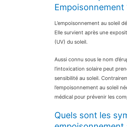
Empoisonnement 
L’empoisonnement au soleil dé
Elle survient après une exposi
(UV) du soleil.
Aussi connu sous le nom d’ér
l’intoxication solaire peut pr
sensibilité au soleil. Contraire
l’empoisonnement au soleil né
médical pour prévenir les comp
Quels sont les s
empoisonnement au