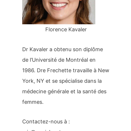
r
:
Florence Kavaler
Dr Kavaler a obtenu son diplôme
de l’Université de Montréal en
1986. Dre Frechette travaille à New
York, NY et se spécialise dans la
médecine générale et la santé des
femmes.
Contactez-nous à :