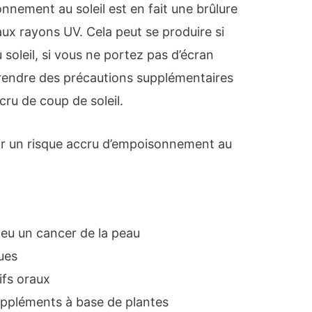
sonnement au soleil est en fait une brûlure
aux rayons UV. Cela peut se produire si
soleil, si vous ne portez pas d’écran
 prendre des précautions supplémentaires
cru de coup de soleil.
ir un risque accru d’empoisonnement au
 eu un cancer de la peau
ues
ifs oraux
uppléments à base de plantes