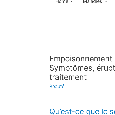
Home
Maladies
Empoisonnement pa
Symptômes, érupt
traitement
Beauté
Qu’est-ce que le so