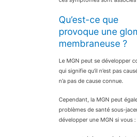
Qu’est-ce que
provoque une glo
membraneuse ?
Le MGN peut se développer co
qui signifie qu’il n’est pas c
n’a pas de cause connue.
Cependant, la MGN peut égale
problèmes de santé sous-jacen
développer une MGN si vous :