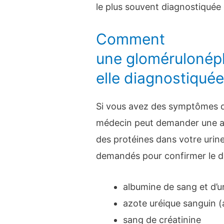
le plus souvent diagnostiquée
Comment
une glomérulonép
elle diagnostiquée
Si vous avez des symptômes de
médecin peut demander une ana
des protéines dans votre urin
demandés pour confirmer le d
albumine de sang et d’u
azote uréique sanguin (
sang de créatinine