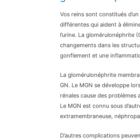
Vos reins sont constitués d’u
différentes qui aident à élimi
l’urine. La glomérulonéphrite 
changements dans les structu
gonflement et une inflammati
La glomérulonéphrite membran
GN. Le MGN se développe lorsq
rénales cause des problèmes 
Le MGN est connu sous d’aut
extramembraneuse, néphropat
D’autres complications peuve