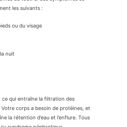
ment les suivants :
pieds ou du visage
la nuit
 qui entraîne la filtration des
. Votre corps a besoin de protéines, et
e la rétention d’eau et l’enflure. Tous
 au syndrome néphrotique.