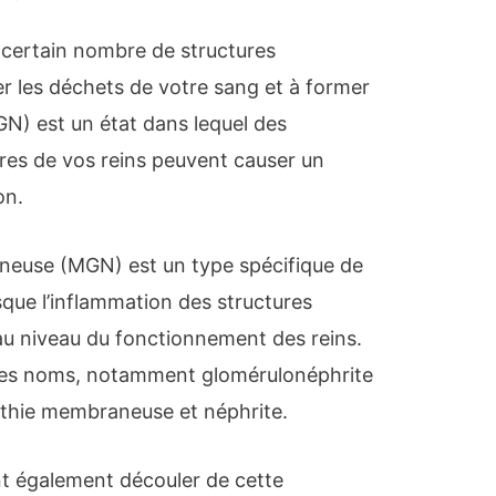
n certain nombre de structures
ner les déchets de votre sang et à former
(GN) est un état dans lequel des
res de vos reins peuvent causer un
on.
euse (MGN) est un type spécifique de
ue l’inflammation des structures
au niveau du fonctionnement des reins.
res noms, notamment glomérulonéphrite
hie membraneuse et néphrite.
nt également découler de cette