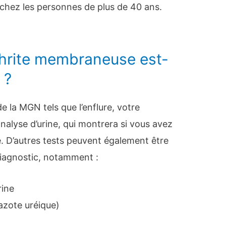
 chez les personnes de plus de 40 ans.
hrite membraneuse est-
 ?
 la MGN tels que l’enflure, votre
lyse d’urine, qui montrera si vous avez
e. D’autres tests peuvent également être
iagnostic, notamment :
rine
azote uréique)