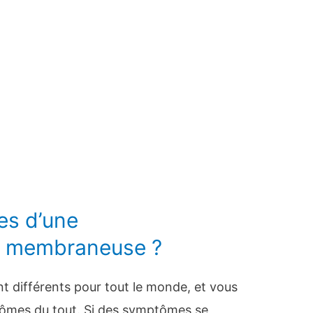
es d’une
e membraneuse ?
 différents pour tout le monde, et vous
ômes du tout. Si des symptômes se