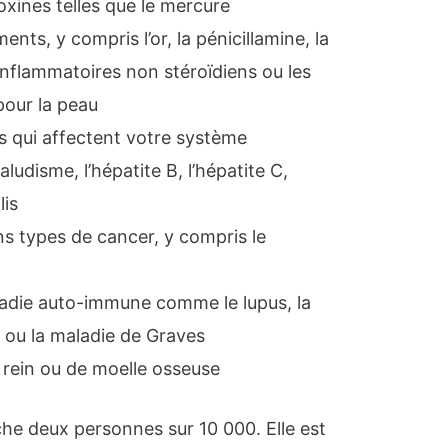
oxines telles que le mercure
ents, y compris l’or, la pénicillamine, la
inflammatoires non stéroïdiens ou les
pour la peau
s qui affectent votre système
udisme, l’hépatite B, l’hépatite C,
lis
ns types de cancer, y compris le
ladie auto-immune comme le lupus, la
 ou la maladie de Graves
e rein ou de moelle osseuse
che deux personnes sur 10 000. Elle est