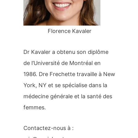
r
:
Florence Kavaler
Dr Kavaler a obtenu son diplôme
de l’Université de Montréal en
1986. Dre Frechette travaille à New
York, NY et se spécialise dans la
médecine générale et la santé des
femmes.
Contactez-nous à :