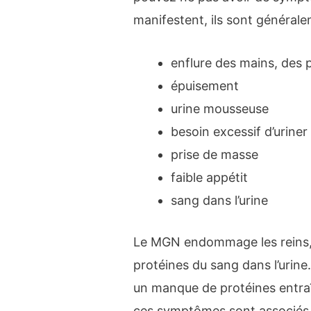
manifestent, ils sont générale
enflure des mains, des 
épuisement
urine mousseuse
besoin excessif d’uriner 
prise de masse
faible appétit
sang dans l’urine
Le MGN endommage les reins, ce
protéines du sang dans l’urine
un manque de protéines entraîn
ces symptômes sont associés