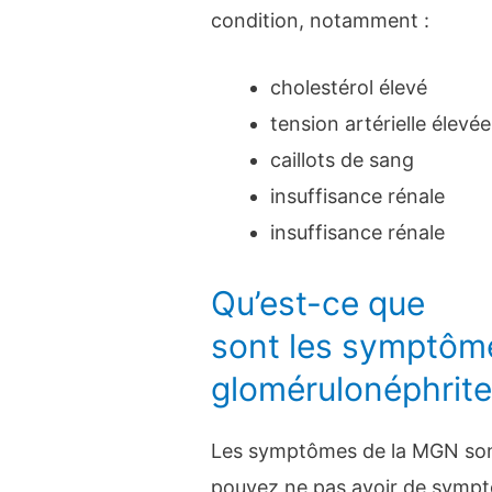
condition, notamment :
cholestérol élevé
tension artérielle élevée
caillots de sang
insuffisance rénale
insuffisance rénale
Qu’est-ce que
sont les symptôm
glomérulonéphrit
Les symptômes de la MGN sont
pouvez ne pas avoir de sympt