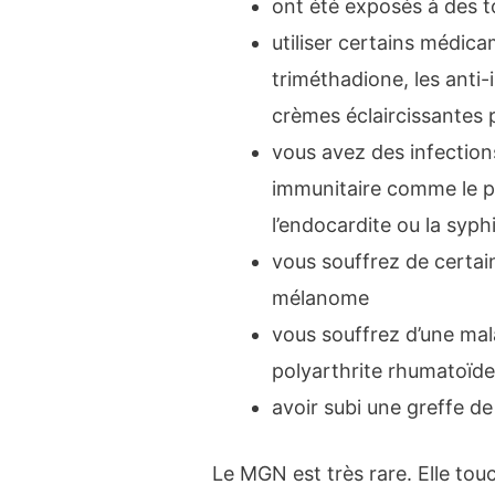
ont été exposés à des t
utiliser certains médicam
triméthadione, les anti-
crèmes éclaircissantes 
vous avez des infection
immunitaire comme le pal
l’endocardite ou la syphi
vous souffrez de certai
mélanome
vous souffrez d’une ma
polyarthrite rhumatoïde
avoir subi une greffe d
Le MGN est très rare. Elle tou