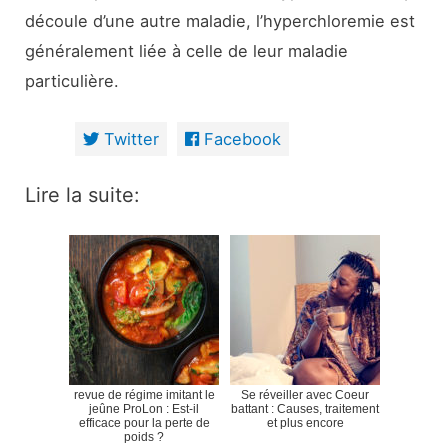
découle d’une autre maladie, l’hyperchloremie est
généralement liée à celle de leur maladie
particulière.
Twitter
Facebook
Lire la suite:
revue de régime imitant le
Se réveiller avec Coeur
jeûne ProLon : Est-il
battant : Causes, traitement
efficace pour la perte de
et plus encore
poids ?