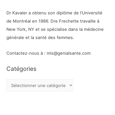
Dr Kavaler a obtenu son diplôme de l’Université
de Montréal en 1986. Dre Frechette travaille à
New York, NY et se spécialise dans la médecine
générale et la santé des femmes.
Contactez-nous à : mis@genialsante.com
Catégories
C
a
t
é