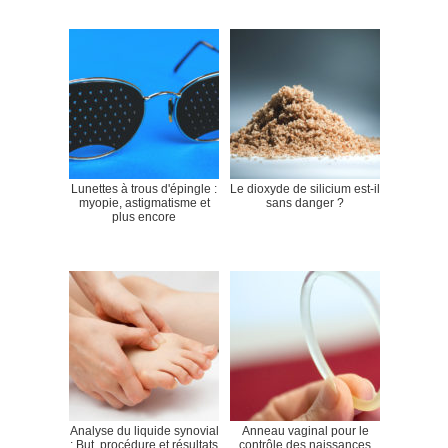
Lunettes à trous d'épingle :
Le dioxyde de silicium est-il
myopie, astigmatisme et
sans danger ?
plus encore
Analyse du liquide synovial
Anneau vaginal pour le
: But, procédure et résultats
contrôle des naissances