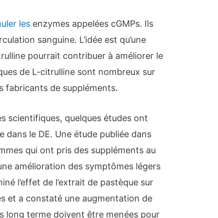
uler les
enzymes appelées cGMPs. Ils
irculation sanguine. L’idée est qu’une
lline pourrait contribuer à améliorer le
ques de L-citrulline sont nombreux sur
les fabricants de suppléments.
s scientifiques, quelques études ont
ine dans le DE. Une étude publiée dans
mmes qui ont pris des suppléments au
 une amélioration des symptômes légers
né l’effet de l’extrait de pastèque sur
âles et a constaté une augmentation de
lus long terme doivent être menées pour