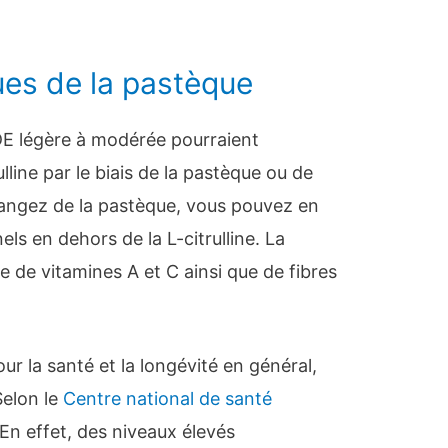
ues de la pastèque
E légère à modérée pourraient
ulline par le biais de la pastèque ou de
ngez de la pastèque, vous pouvez en
nels en dehors de la L-citrulline. La
 de vitamines A et C ainsi que de fibres
r la santé et la longévité en général,
Selon le
Centre national de santé
En effet, des niveaux élevés