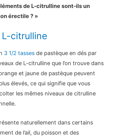
léments de L-citrulline sont-ils un
on érectile ? »
L-citrulline
on
3 1/2 tasses
de pastèque en dés par
eaux de L-citrulline que l’on trouve dans
 orange et jaune de pastèque peuvent
lus élevés, ce qui signifie que vous
lter les mêmes niveaux de citrulline
nnelle.
présente naturellement dans certains
mment de l’ail, du poisson et des