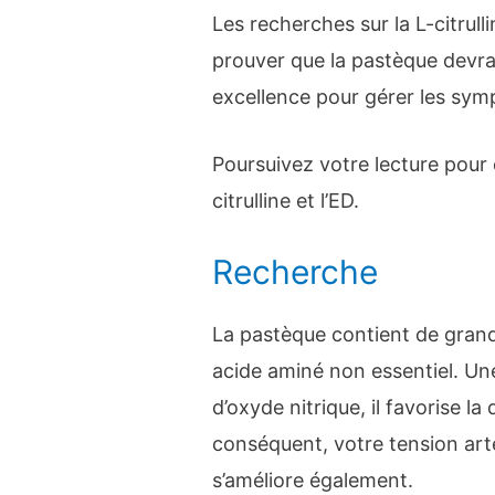
Les recherches sur la L-citrul
prouver que la pastèque devra
excellence pour gérer les sym
Poursuivez votre lecture pour e
citrulline et l’ED.
Recherche
La pastèque contient de grande
acide aminé non essentiel. Un
d’oxyde nitrique, il favorise l
conséquent, votre tension arté
s’améliore également.