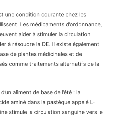
st une condition courante chez les
illissent. Les médicaments d’ordonnance,
euvent aider à stimuler la circulation
der à résoudre la DE. Il existe également
se de plantes médicinales et de
és comme traitements alternatifs de la
d’un aliment de base de l’été : la
acide aminé dans la pastèque appelé L-
lline stimule la circulation sanguine vers le