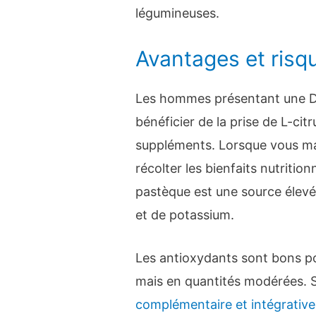
légumineuses.
Avantages et risq
Les hommes présentant une D
bénéficier de la prise de L-citr
suppléments. Lorsque vous ma
récolter les bienfaits nutrition
pastèque est une source élevée
et de potassium.
Les antioxydants sont bons pou
mais en quantités modérées. 
complémentaire et intégrative